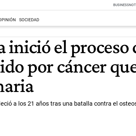
BUSINESS
NOT
OPINIÓN
SOCIEDAD
ca inició el proces
cido por cáncer que
naria
lleció a los 21 años tras una batalla contra el ost