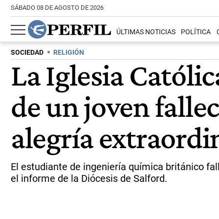
SÁBADO 08 DE AGOSTO DE 2026
ÚLTIMAS NOTICIAS
POLÍTICA
SOCIEDAD
RELIGIÓN
La Iglesia Católi
de un joven falle
alegría extraordi
El estudiante de ingeniería química británico fa
el informe de la Diócesis de Salford.