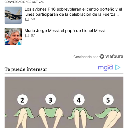
CONVERSACIONES ACTIVAS
Este listado muestra los artículos con más comentarios en los últim
Un artículo de tendencia con el título "Los aviones F 16 sobrevola
Los aviones F 16 sobrevolarán el centro porteño y el
lunes participarán de la celebración de la Fuerza
Aérea
58
Un artículo de tendencia con el título "Murió Jorge Messi, el papá
Murió Jorge Messi, el papá de Lionel Messi
67
Gestionado por