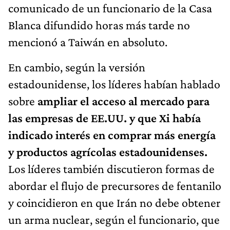
comunicado de un funcionario de la Casa
Blanca difundido horas más tarde no
mencionó a Taiwán en absoluto.
En cambio, según la versión
estadounidense, los líderes habían hablado
sobre
ampliar el acceso al mercado para
las empresas de EE.UU. y que Xi había
indicado interés en comprar más energía
y productos agrícolas estadounidenses.
Los líderes también discutieron formas de
abordar el flujo de precursores de fentanilo
y coincidieron en que Irán no debe obtener
un arma nuclear, según el funcionario, que