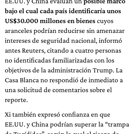
EE.UU. y China evalúan un
posible marco
bajo el cual cada país identificaría unos
US$30.000 millones en bienes
cuyos
aranceles podrían reducirse sin amenazar
intereses de seguridad nacional, informó
antes Reuters, citando a cuatro personas
no identificadas familiarizadas con los
objetivos de la administración Trump. La
Casa Blanca no respondió de inmediato a
una solicitud de comentarios sobre el
reporte.
Xi también expresó confianza en que
EE.UU. y China podrían superar la “trampa
de Tucídides”, según la cual el riesgo de