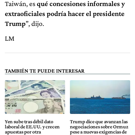
Taiwán, es
qué concesiones informales y
extraoficiales podría hacer el presidente
Trump
”, dijo.
LM
TAMBIÉN TE PUEDE INTERESAR
Yen sube tras débil dato
Trump dice que avanzan las
laboral de EE.UU. y crecen
negociaciones sobre Ormuz
apuestas por otra
pese a nuevas exigencias de