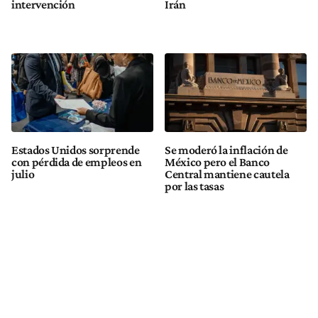
intervención
Irán
Estados Unidos sorprende
Se moderó la inflación de
con pérdida de empleos en
México pero el Banco
julio
Central mantiene cautela
por las tasas