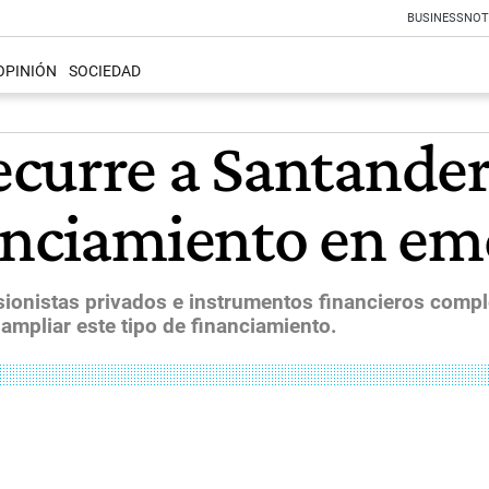
BUSINESS
NOT
OPINIÓN
SOCIEDAD
curre a Santander 
anciamiento en em
rsionistas privados e instrumentos financieros compl
 ampliar este tipo de financiamiento.