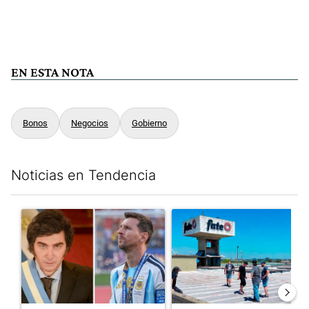
EN ESTA NOTA
Bonos
Negocios
Gobierno
Noticias en Tendencia
Este listado muestra los artículos con más comentarios en los últim
Un artículo de tendencia con el título "Milei despidió a Jorge 
Un artículo de tendencia con 