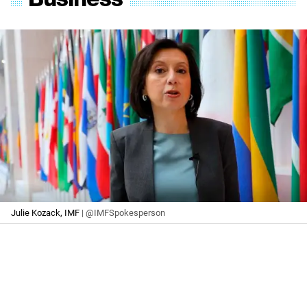
Julie Kozack, IMF
| @IMFSpokesperson