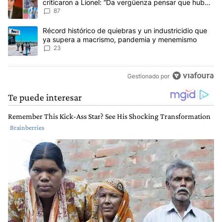
criticaron a Lionel: “Da vergüenza pensar que hubo
anti-Messi”
87
Un artículo de tendencia con el título "Récord histórico de quie
Récord histórico de quiebras y un industricidio que
ya supera a macrismo, pandemia y menemismo
23
Gestionado por