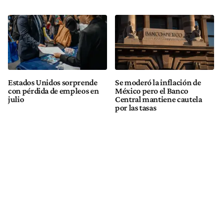
Estados Unidos sorprende
Se moderó la inflación de
con pérdida de empleos en
México pero el Banco
julio
Central mantiene cautela
por las tasas