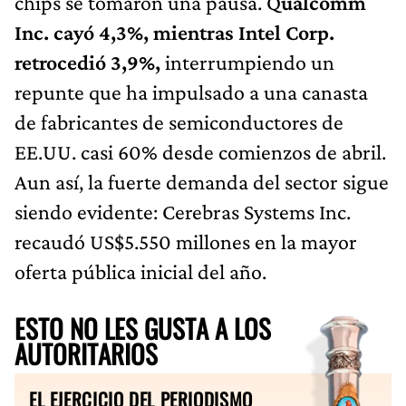
chips se tomaron una pausa. Q
ualcomm
Inc. cayó 4,3%, mientras Intel Corp.
retrocedió 3,9%,
interrumpiendo un
repunte que ha impulsado a una canasta
de fabricantes de semiconductores de
EE.UU. casi 60% desde comienzos de abril.
Aun así, la fuerte demanda del sector sigue
siendo evidente: Cerebras Systems Inc.
recaudó US$5.550 millones en la mayor
oferta pública inicial del año.
ESTO NO LES GUSTA A LOS
AUTORITARIOS
EL EJERCICIO DEL PERIODISMO