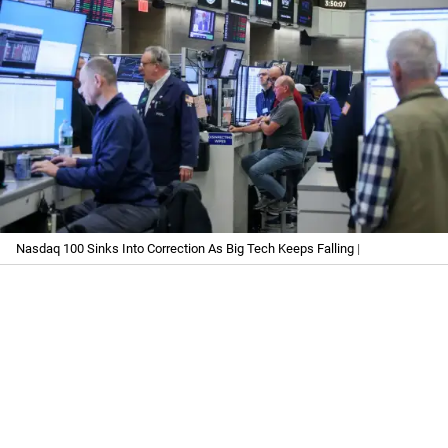
Nasdaq 100 Sinks Into Correction As Big Tech Keeps Falling
|