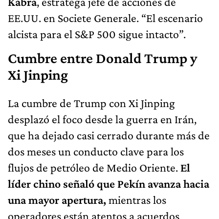
Kabra
, estratega jefe de acciones de
EE.UU. en Societe Generale. “El escenario
alcista para el S&P 500 sigue intacto”.
Cumbre entre Donald Trump y
Xi Jinping
La cumbre de Trump con Xi Jinping
desplazó el foco desde la guerra en Irán,
que ha dejado casi cerrado durante más de
dos meses un conducto clave para los
flujos de petróleo de Medio Oriente.
El
líder chino señaló que Pekín avanza hacia
una mayor apertura,
mientras los
operadores están atentos a acuerdos