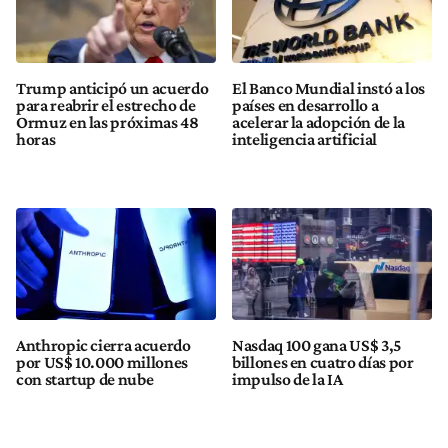
Trump anticipó un acuerdo
El Banco Mundial instó a los
para reabrir el estrecho de
países en desarrollo a
Ormuz en las próximas 48
acelerar la adopción de la
horas
inteligencia artificial
Anthropic cierra acuerdo
Nasdaq 100 gana US$ 3,5
por US$ 10.000 millones
billones en cuatro días por
con startup de nube
impulso de la IA