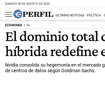
SÁBADO 08 DE AGOSTO DE 2026
ÚLTIMAS NOTICIAS
POLÍTICA
ECONOMIA
IA
El dominio total 
híbrida redefine e
Nvidia consolida su hegemonía en el mercado gl
de centros de datos según Goldman Sachs.