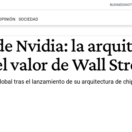
BUSINESS
NOT
OPINIÓN
SOCIEDAD
de Nvidia: la arqui
l valor de Wall Str
obal tras el lanzamiento de su arquitectura de ch