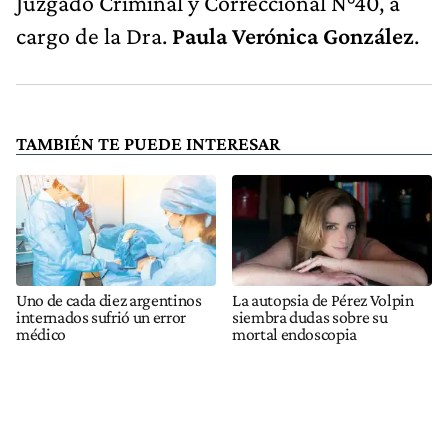
Juzgado Criminal y Correccional N°40, a
cargo de la Dra.
Paula Verónica González
.
TAMBIÉN TE PUEDE INTERESAR
Uno de cada diez argentinos
La autopsia de Pérez Volpin
internados sufrió un error
siembra dudas sobre su
médico
mortal endoscopia