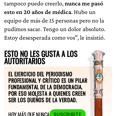
tampoco puedo creerlo,
nunca me pasó
esto en 20 años de médica
. Hubo un
equipo de más de 15 personas pero no la
pudimos sacar. Tengo un dolor absoluto.
Estoy desesperada como vos", le insistió.
ESTO NO LES GUSTA A LOS
AUTORITARIOS
EL EJERCICIO DEL PERIODISMO
PROFESIONAL Y CRÍTICO ES UN PILAR
FUNDAMENTAL DE LA DEMOCRACIA.
POR ESO MOLESTA A QUIENES CREEN
SER LOS DUEÑOS DE LA VERDAD.
HOY MÁS QUE NUNCA
SUSCRIBITE