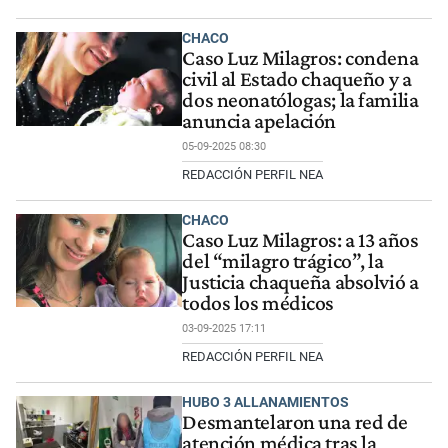
CHACO
Caso Luz Milagros: condena
civil al Estado chaqueño y a
dos neonatólogas; la familia
anuncia apelación
05-09-2025 08:30
REDACCIÓN PERFIL NEA
CHACO
Caso Luz Milagros: a 13 años
del “milagro trágico”, la
Justicia chaqueña absolvió a
todos los médicos
03-09-2025 17:11
REDACCIÓN PERFIL NEA
HUBO 3 ALLANAMIENTOS
Desmantelaron una red de
atención médica tras la