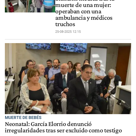
muerte de una mujer:
operaban con una
ambulancia y médicos
truchos
25-08-2025 12:15
MUERTE DE BEBÉS
Neonatal: García Elorrio denunció
irregularidades tras ser excluido como testigo