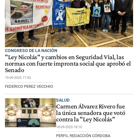
CONGRESO DE LA NACIÓN
"Ley Nicolás" y cambios en Seguridad Vial, las
normas con fuerte impronta social que aprobó el
Senado
19-09-2025 17:50
FEDERICO PEREZ VECCHIO
SALUD
Carmen Álvarez Rivero fue
la única senadora que votó
contra la "Ley Nicolás"
18-09-2025 18:10
PERFIL REDACCIÓN CÓRDOBA