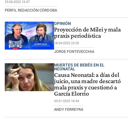
23-06-2025 16:47
PERFIL REDACCIÓN CÓRDOBA
OPINIÓN
Proyección de Milei y mala
praxis periodística
18-04-2025 23:55
JORGE FONTEVECCHIA
MUERTES DE BEBÉS EN EL
NEONATAL
Causa Neonatal: a días del
juicio, una madre descartó
mala praxis y cuestionó a
García Elorrio
03-01-2025 18:44
ANDY FERREYRA