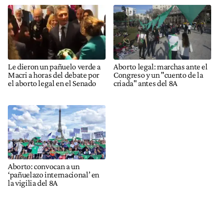
Le dieron un pañuelo verde a
Aborto legal: marchas ante el
Macri a horas del debate por
Congreso y un "cuento de la
el aborto legal en el Senado
criada" antes del 8A
Aborto: convocan a un
‘pañuelazo internacional’ en
la vigilia del 8A