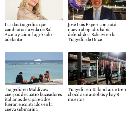
Las dos tragedias que
José Luis Espert contrató
cambiaron la vida de Sol
nuevo abogado: había
Acuña y cómo logró salir
defendido a Schiavi en la
adelante
Tragedia de Once
Tragedia en Maldivas:
Tragedia en Tailandia: un tren
cuerpos de cuatro buceadores
chocó a un autobús y hay 8
italianos desaparecidos
muertos
fueron encontrados en la
cueva submarina