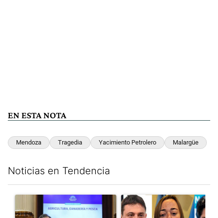
EN ESTA NOTA
Mendoza
Tragedia
Yacimiento Petrolero
Malargüe
Noticias en Tendencia
Este listado muestra los artículos con más comentarios en los últim
Un artículo de tendencia con el título "Di Tullio impugnó a Joa
Un artículo de tendencia con e