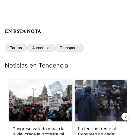
EN ESTA NOTA
Tarifas
Aumentos
Transporte
Noticias en Tendencia
Este listado muestra los artículos con más comentarios en los últim
Un artículo de tendencia con el título "Congreso vallado y bajo
Un artículo de tendencia con e
Congreso vallado y bajo la
La tensión frente al
lluvia: crece la protesta mi...
Congreso no cede: