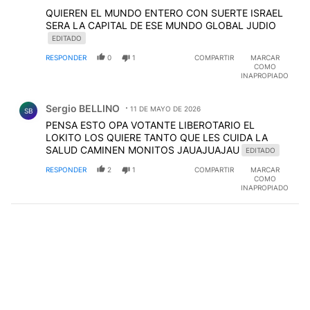
QUIEREN EL MUNDO ENTERO CON SUERTE ISRAEL
SERA LA CAPITAL DE ESE MUNDO GLOBAL JUDIO
EDITADO
RESPONDER
0
1
COMPARTIR
MARCAR
COMO
INAPROPIADO
Comentario de Sergio BELLINO.
Sergio BELLINO
11 DE MAYO DE 2026
SB
PENSA ESTO OPA VOTANTE LIBEROTARIO EL
LOKITO LOS QUIERE TANTO QUE LES CUIDA LA
SALUD CAMINEN MONITOS JAUAJUAJAU
EDITADO
RESPONDER
2
1
COMPARTIR
MARCAR
COMO
INAPROPIADO