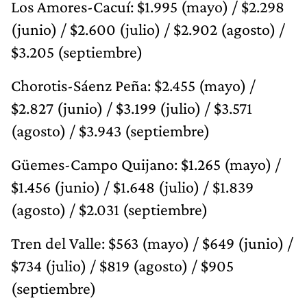
Los Amores-Cacuí: $1.995 (mayo) / $2.298
(junio) / $2.600 (julio) / $2.902 (agosto) /
$3.205 (septiembre)
Chorotis-Sáenz Peña: $2.455 (mayo) /
$2.827 (junio) / $3.199 (julio) / $3.571
(agosto) / $3.943 (septiembre)
Güemes-Campo Quijano: $1.265 (mayo) /
$1.456 (junio) / $1.648 (julio) / $1.839
(agosto) / $2.031 (septiembre)
Tren del Valle: $563 (mayo) / $649 (junio) /
$734 (julio) / $819 (agosto) / $905
(septiembre)