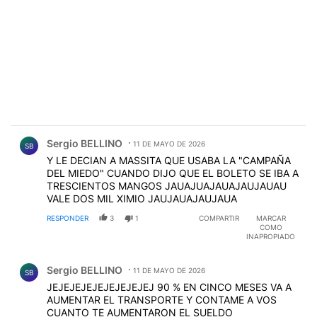
Comentario de Sergio BELLINO.
Sergio BELLINO
11 DE MAYO DE 2026
SB
Y LE DECIAN A MASSITA QUE USABA LA "CAMPAÑA
DEL MIEDO" CUANDO DIJO QUE EL BOLETO SE IBA A
TRESCIENTOS MANGOS JAUAJUAJAUAJAUJAUAU
VALE DOS MIL XIMIO JAUJAUAJAUJAUA
RESPONDER
3
1
COMPARTIR
MARCAR
COMO
INAPROPIADO
Comentario de Sergio BELLINO.
Sergio BELLINO
11 DE MAYO DE 2026
SB
JEJEJEJEJEJEJEJEJEJ 90 % EN CINCO MESES VA A
AUMENTAR EL TRANSPORTE Y CONTAME A VOS
CUANTO TE AUMENTARON EL SUELDO