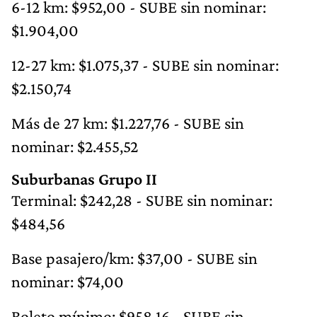
6-12 km: $952,00 - SUBE sin nominar:
$1.904,00
12-27 km: $1.075,37 - SUBE sin nominar:
$2.150,74
Más de 27 km: $1.227,76 - SUBE sin
nominar: $2.455,52
Suburbanas Grupo II
Terminal: $242,28 - SUBE sin nominar:
$484,56
Base pasajero/km: $37,00 - SUBE sin
nominar: $74,00
Boleto mínimo: $958,16 - SUBE sin