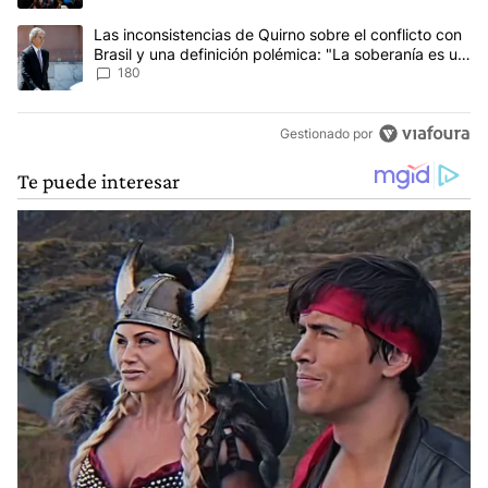
Un artículo de tendencia con el título "Las inconsistencias de Qui
Las inconsistencias de Quirno sobre el conflicto con
Brasil y una definición polémica: "La soberanía es un
concepto antiguo"
180
Gestionado por