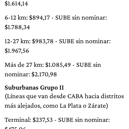
$1.614,14
6-12 km: $894,17 - SUBE sin nominar:
$1.788,34
12-27 km: $983,78 - SUBE sin nominar:
$1.967,56
Más de 27 km: $1.085,49 - SUBE sin
nominar: $2.170,98
Suburbanas Grupo II
(Líneas que van desde CABA hacia distritos
más alejados, como La Plata o Zárate)
Terminal: $237,53 - SUBE sin nominar:
$475,06