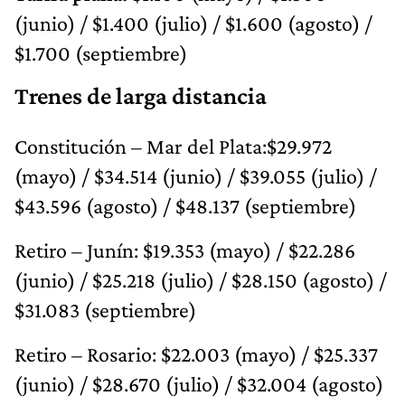
(junio) / $1.400 (julio) / $1.600 (agosto) /
$1.700 (septiembre)
Trenes de larga distancia
Constitución – Mar del Plata:$29.972
(mayo) / $34.514 (junio) / $39.055 (julio) /
$43.596 (agosto) / $48.137 (septiembre)
Retiro – Junín: $19.353 (mayo) / $22.286
(junio) / $25.218 (julio) / $28.150 (agosto) /
$31.083 (septiembre)
Retiro – Rosario: $22.003 (mayo) / $25.337
(junio) / $28.670 (julio) / $32.004 (agosto)