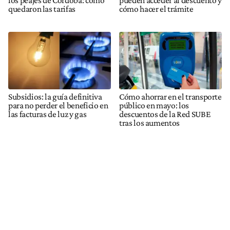
los peajes de Córdoba: cómo
pueden acceder al descuento y
quedaron las tarifas
cómo hacer el trámite
Subsidios: la guía definitiva
Cómo ahorrar en el transporte
para no perder el beneficio en
público en mayo: los
las facturas de luz y gas
descuentos de la Red SUBE
tras los aumentos