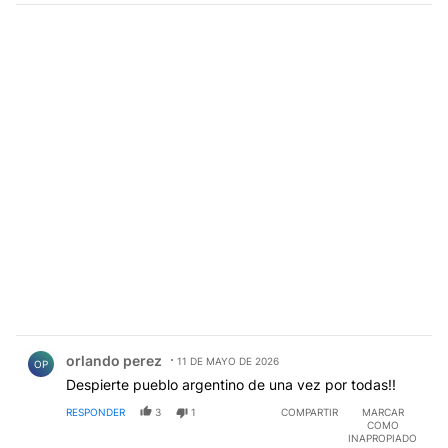
Comentario de orlando perez.
orlando perez
11 DE MAYO DE 2026
OP
Despierte pueblo argentino de una vez por todas!!
RESPONDER
3
1
COMPARTIR
MARCAR
COMO
INAPROPIADO