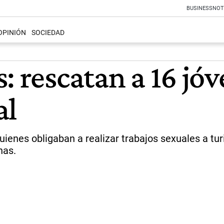
BUSINESS
NOT
OPINIÓN
SOCIEDAD
: rescatan a 16 jó
al
uienes obligaban a realizar trabajos sexuales a tu
nas.