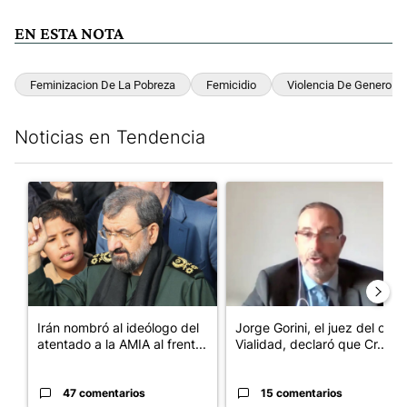
EN ESTA NOTA
Feminizacion De La Pobreza
Femicidio
Violencia De Genero
Noticias en Tendencia
Este listado muestra los artículos con más comentarios en los últim
Un artículo de tendencia con el título "Irán nombró al ideólog
Un artículo de tendencia con e
Irán nombró al ideólogo del
Jorge Gorini, el juez del caso
atentado a la AMIA al frent...
Vialidad, declaró que Cr...
47 comentarios
15 comentarios