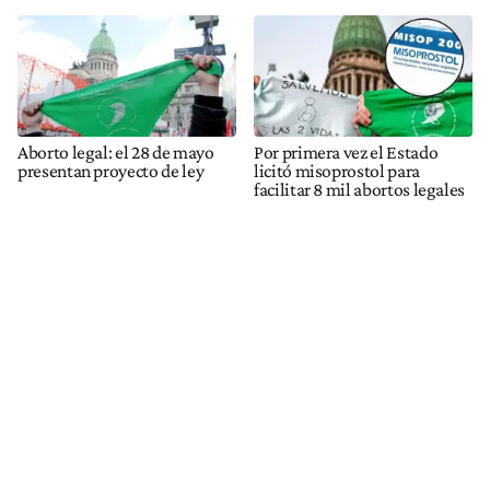
Aborto legal: el 28 de mayo
Por primera vez el Estado
presentan proyecto de ley
licitó misoprostol para
facilitar 8 mil abortos legales