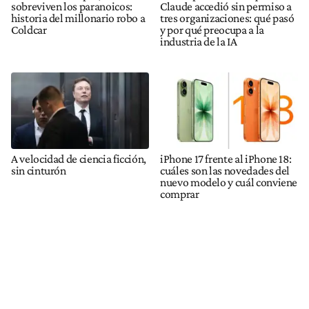
sobreviven los paranoicos:
Claude accedió sin permiso a
historia del millonario robo a
tres organizaciones: qué pasó
Coldcar
y por qué preocupa a la
industria de la IA
A velocidad de ciencia ficción,
iPhone 17 frente al iPhone 18:
sin cinturón
cuáles son las novedades del
nuevo modelo y cuál conviene
comprar