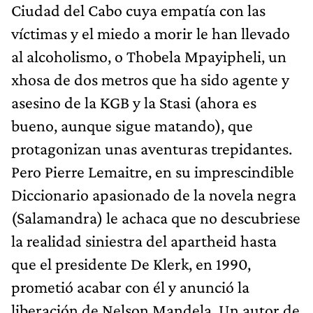
Ciudad del Cabo cuya empatía con las
víctimas y el miedo a morir le han llevado
al alcoholismo, o Thobela Mpayipheli, un
xhosa de dos metros que ha sido agente y
asesino de la KGB y la Stasi (ahora es
bueno, aunque sigue matando), que
protagonizan unas aventuras trepidantes.
Pero Pierre Lemaitre, en su imprescindible
Diccionario apasionado de la novela negra
(Salamandra) le achaca que no descubriese
la realidad siniestra del apartheid hasta
que el presidente De Klerk, en 1990,
prometió acabar con él y anunció la
liberación de Nelson Mandela. Un autor de