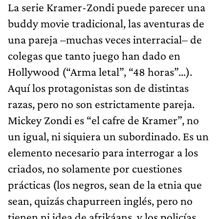
La serie Kramer-Zondi puede parecer una
buddy movie tradicional, las aventuras de
una pareja –muchas veces interracial– de
colegas que tanto juego han dado en
Hollywood (“Arma letal”, “48 horas”…).
Aquí los protagonistas son de distintas
razas, pero no son estrictamente pareja.
Mickey Zondi es “el cafre de Kramer”, no
un igual, ni siquiera un subordinado. Es un
elemento necesario para interrogar a los
criados, no solamente por cuestiones
prácticas (los negros, sean de la etnia que
sean, quizás chapurreen inglés, pero no
tienen ni idea de afrikáans, y los policías