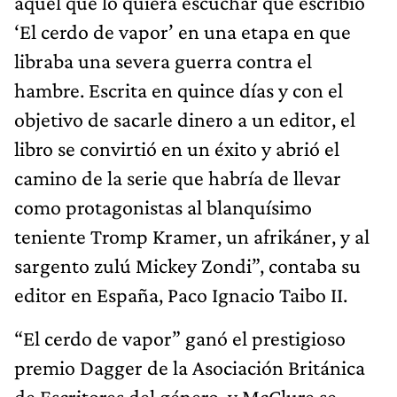
aquel que lo quiera escuchar que escribió
‘El cerdo de vapor’ en una etapa en que
libraba una severa guerra contra el
hambre. Escrita en quince días y con el
objetivo de sacarle dinero a un editor, el
libro se convirtió en un éxito y abrió el
camino de la serie que habría de llevar
como protagonistas al blanquísimo
teniente Tromp Kramer, un afrikáner, y al
sargento zulú Mickey Zondi”, contaba su
editor en España, Paco Ignacio Taibo II.
“El cerdo de vapor” ganó el prestigioso
premio Dagger de la Asociación Británica
de Escritores del género, y McClure se