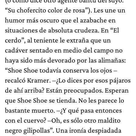
“Su chofercito color de rosa”). Les une un
humor más oscuro que el azabache en
situaciones de absoluta crudeza. En “El
cerdo”, al teniente le extraña que un
cadáver sentado en medio del campo no
haya sido más devorado por las alimañas:
“Shoe Shoe todavía conserva los ojos –
recalcó Kramer. –¿Lo dices por esos pájaros
de ahí arriba? Están preocupados. Esperan
que Shoe Shoe se tienda. No les parece lo
bastante muerto. –¿Y qué pasa entonces
con el cuervo? –Oh, es sólo otro maldito
negro gilipollas”. Una ironía despiadada