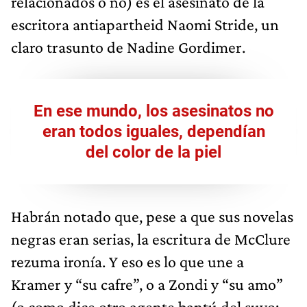
relacionados o no) es el asesinato de la
escritora antiapartheid Naomi Stride, un
claro trasunto de Nadine Gordimer.
En ese mundo, los asesinatos no
eran todos iguales, dependían
del color de la piel
Habrán notado que, pese a que sus novelas
negras eran serias, la escritura de McClure
rezuma ironía. Y eso es lo que une a
Kramer y “su cafre”, o a Zondi y “su amo”
(o como dice otro agente bantú del suyo: