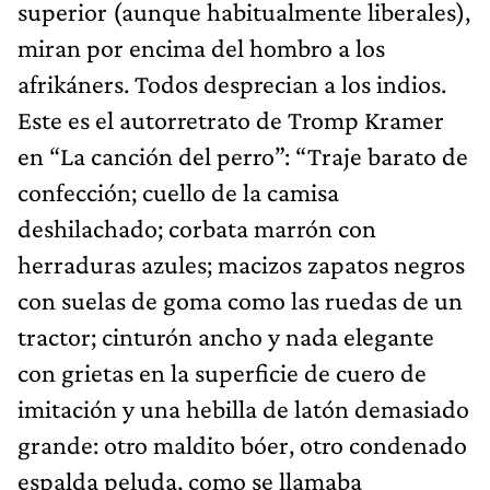
superior (aunque habitualmente liberales),
miran por encima del hombro a los
afrikáners. Todos desprecian a los indios.
Este es el autorretrato de Tromp Kramer
en “La canción del perro”: “Traje barato de
confección; cuello de la camisa
deshilachado; corbata marrón con
herraduras azules; macizos zapatos negros
con suelas de goma como las ruedas de un
tractor; cinturón ancho y nada elegante
con grietas en la superficie de cuero de
imitación y una hebilla de latón demasiado
grande: otro maldito bóer, otro condenado
espalda peluda, como se llamaba