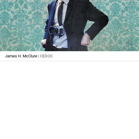
James H. McClure
| CEDOC