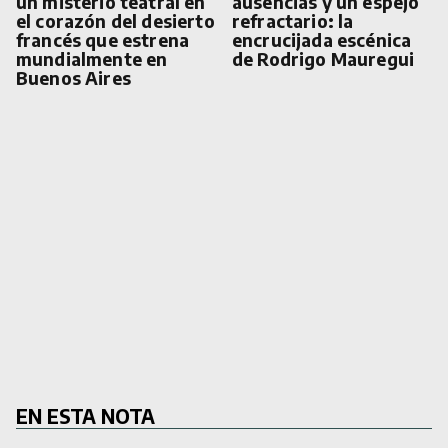
un misterio teatral en
ausencias y un espejo
el corazón del desierto
refractario: la
francés que estrena
encrucijada escénica
mundialmente en
de Rodrigo Mauregui
Buenos Aires
EN ESTA NOTA