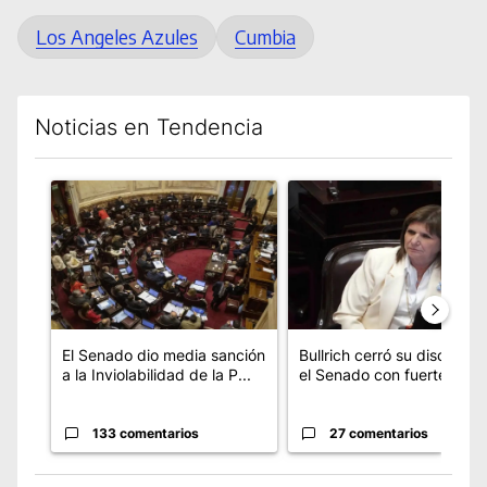
Los Angeles Azules
Cumbia
Noticias en Tendencia
Este listado muestra los artículos con más comentarios en los úl
Un artículo de tendencia con el título "El Senado dio media s
Un artículo de tendencia con
El Senado dio media sanción
Bullrich cerró su discurso 
a la Inviolabilidad de la P...
el Senado con fuertes crí..
133 comentarios
27 comentarios