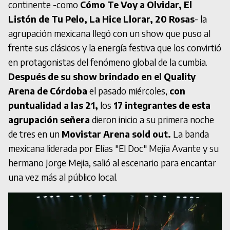
continente -como
Cómo Te Voy a Olvidar, El
Listón de Tu Pelo, La Hice Llorar, 20 Rosas
- la
agrupación mexicana llegó con un show que puso al
frente sus clásicos y la energía festiva que los convirtió
en protagonistas del fenómeno global de la cumbia.
Después de su show brindado en el Quality
Arena de Córdoba
el pasado miércoles,
con
puntualidad a las 21,
los
17 integrantes de esta
agrupación señera
dieron inicio a su primera noche
de tres en un
Movistar Arena sold out.
La banda
mexicana liderada por Elías "El Doc" Mejía Avante y su
hermano Jorge Mejia, salió al escenario para encantar
una vez más al público local.