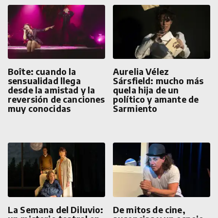
Boîte: cuando la
Aurelia Vélez
sensualidad llega
Sársfield: mucho más
desde la amistad y la
quela hija de un
reversión de canciones
político y amante de
muy conocidas
Sarmiento
La Semana del Diluvio:
De mitos de cine,