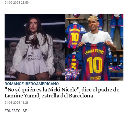
21-09-2025 23:59
ROMANCE IBEROAMERICANO
"No sé quién es la Nicki Nicole", dice el padre de
Lamine Yamal, estrella del Barcelona
21-08-2025 11:28
ERNESTO ISE