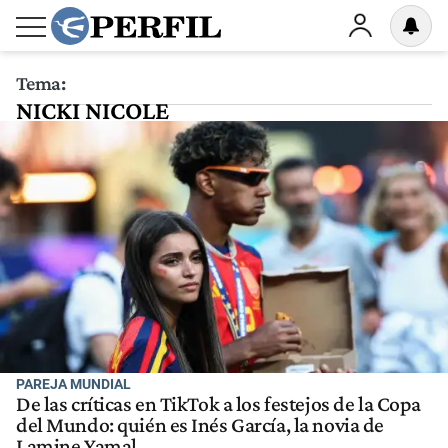
Tema:
NICKI NICOLE
PAREJA MUNDIAL
De las críticas en TikTok a los festejos de la Copa
del Mundo: quién es Inés García, la novia de
Lamine Yamal