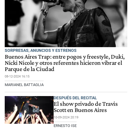
SORPRESAS, ANUNCIOS Y ESTRENOS
Buenos Aires Trap: entre pogos y freestyle, Duki,
Nicki Nicole y otros referentes hicieron vibrar el
Parque de la Ciudad
08-12-2024 16:15
MARIANEL BATTAGLIA
DESPUÉS DEL RECITAL
El show privado de Travis
Scott en Buenos Aires
10-09-2024 20:19
ERNESTO ISE