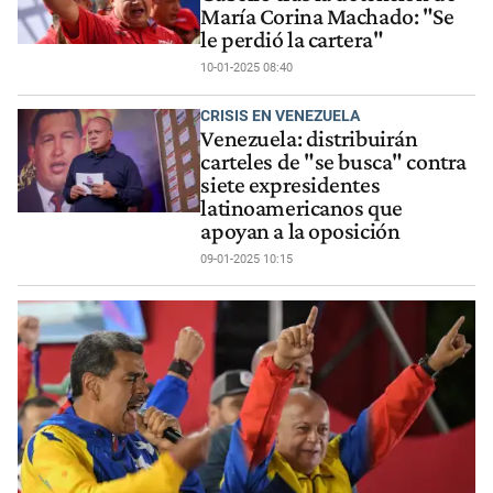
María Corina Machado: "Se
le perdió la cartera"
10-01-2025 08:40
CRISIS EN VENEZUELA
Venezuela: distribuirán
carteles de "se busca" contra
siete expresidentes
latinoamericanos que
apoyan a la oposición
09-01-2025 10:15