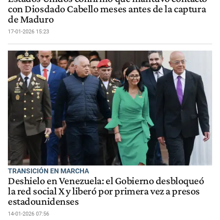
con Diosdado Cabello meses antes de la captura
de Maduro
17-01-2026 15:23
TRANSICIÓN EN MARCHA
Deshielo en Venezuela: el Gobierno desbloqueó
la red social X y liberó por primera vez a presos
estadounidenses
14-01-2026 07:56