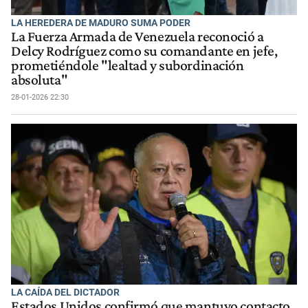
LA HEREDERA DE MADURO SUMA PODER
La Fuerza Armada de Venezuela reconoció a
Delcy Rodríguez como su comandante en jefe,
prometiéndole "lealtad y subordinación
absoluta"
28-01-2026 22:30
LA CAÍDA DEL DICTADOR
Estados Unidos confirmó que mantuvo contacto