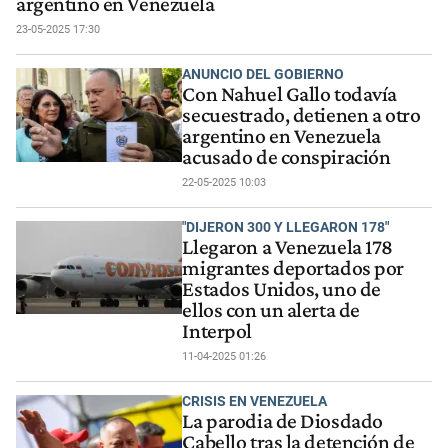
argentino en Venezuela
23-05-2025 17:30
ANUNCIO DEL GOBIERNO
Con Nahuel Gallo todavía
secuestrado, detienen a otro
argentino en Venezuela
acusado de conspiración
22-05-2025 10:03
"DIJERON 300 Y LLEGARON 178"
Llegaron a Venezuela 178
migrantes deportados por
Estados Unidos, uno de
ellos con un alerta de
Interpol
11-04-2025 01:26
CRISIS EN VENEZUELA
La parodia de Diosdado
Cabello tras la detención de