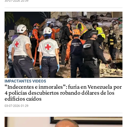
30-07-2026 20:39
IMPACTANTES VIDEOS
"Indecentes e inmorales": furia en Venezuela por
4 policías descubiertos robando dólares de los
edificios caídos
03-07-2026 01:29