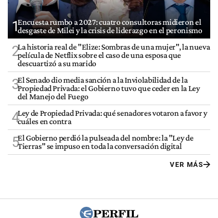
Encuesta rumbo a 2027: cuatro consultoras midieron el
1
desgaste de Milei y la crisis de liderazgo en el peronismo
La historia real de "Elize: Sombras de una mujer", la nueva
2
película de Netflix sobre el caso de una esposa que
descuartizó a su marido
El Senado dio media sanción a la Inviolabilidad de la
3
Propiedad Privada: el Gobierno tuvo que ceder en la Ley
del Manejo del Fuego
Ley de Propiedad Privada: qué senadores votaron a favor y
4
cuáles en contra
El Gobierno perdió la pulseada del nombre: la "Ley de
5
Tierras" se impuso en toda la conversación digital
VER MÁS