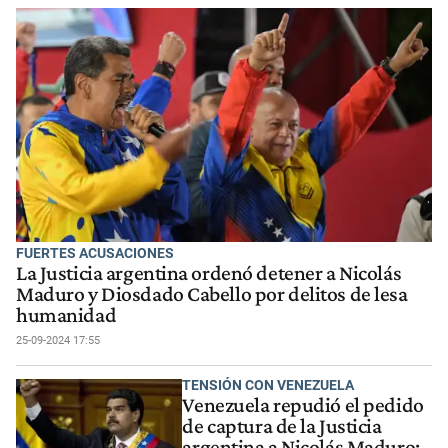
FUERTES ACUSACIONES
La Justicia argentina ordenó detener a Nicolás
Maduro y Diosdado Cabello por delitos de lesa
humanidad
25-09-2024 17:55
TENSIÓN CON VENEZUELA
Venezuela repudió el pedido
de captura de la Justicia
argentina a Nicolás Maduro: