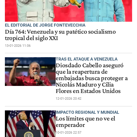
EL EDITORIAL DE JORGE FONTEVECCHIA
Día 764: Venezuela y su patético socialismo
tropical del siglo XXI
13-01-2026 11:06
TRAS EL ATAQUE A VENEZUELA
Diosdado Cabello aseguró
que la reapertura de
embajadas busca proteger a
Nicolás Maduro y Cilia
Flores en Estados Unidos
12-01-2026 20:42
IMPACTO REGIONAL Y MUNDIAL
Los límites que no ve el
emperador
10-01-2026 22:57