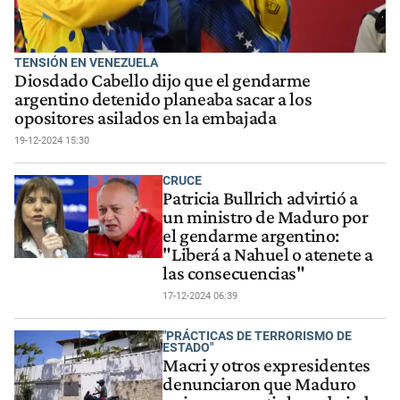
TENSIÓN EN VENEZUELA
Diosdado Cabello dijo que el gendarme
argentino detenido planeaba sacar a los
opositores asilados en la embajada
19-12-2024 15:30
CRUCE
Patricia Bullrich advirtió a
un ministro de Maduro por
el gendarme argentino:
"Liberá a Nahuel o atenete a
las consecuencias"
17-12-2024 06:39
"PRÁCTICAS DE TERRORISMO DE
ESTADO"
Macri y otros expresidentes
denunciaron que Maduro