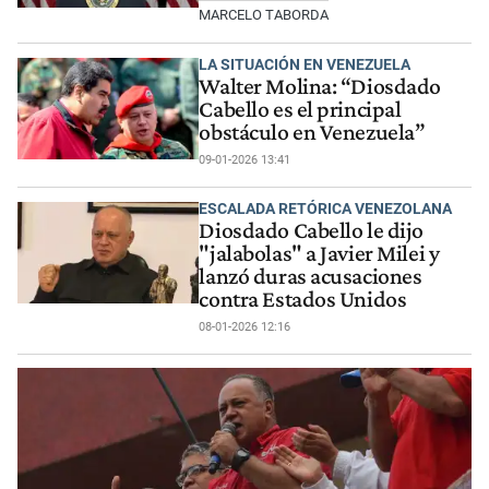
MARCELO TABORDA
LA SITUACIÓN EN VENEZUELA
Walter Molina: “Diosdado
Cabello es el principal
obstáculo en Venezuela”
09-01-2026 13:41
ESCALADA RETÓRICA VENEZOLANA
Diosdado Cabello le dijo
"jalabolas" a Javier Milei y
lanzó duras acusaciones
contra Estados Unidos
08-01-2026 12:16