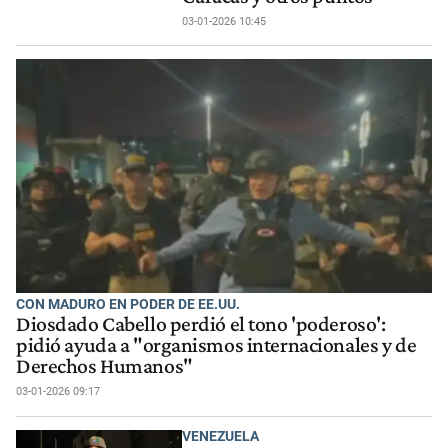
03-01-2026 10:45
CON MADURO EN PODER DE EE.UU.
Diosdado Cabello perdió el tono 'poderoso':
pidió ayuda a "organismos internacionales y de
Derechos Humanos"
03-01-2026 09:17
VENEZUELA