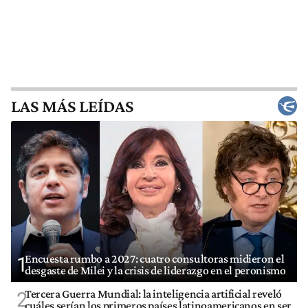
LAS MÁS LEÍDAS
Encuesta rumbo a 2027: cuatro consultoras midieron el
1
desgaste de Milei y la crisis de liderazgo en el peronismo
Tercera Guerra Mundial: la inteligencia artificial reveló
2
cuáles serían los primeros países latinoamericanos en ser