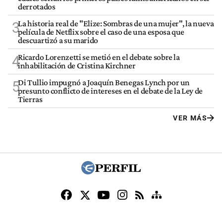
derrotados
La historia real de "Elize: Sombras de una mujer", la nueva
3
película de Netflix sobre el caso de una esposa que
descuartizó a su marido
Ricardo Lorenzetti se metió en el debate sobre la
4
inhabilitación de Cristina Kirchner
Di Tullio impugnó a Joaquín Benegas Lynch por un
5
presunto conflicto de intereses en el debate de la Ley de
Tierras
VER MÁS