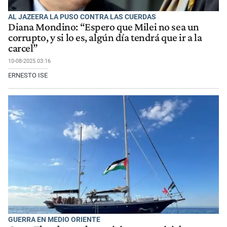
AL JAZEERA LA PUSO CONTRA LAS CUERDAS
Diana Mondino: “Espero que Milei no sea un
corrupto, y si lo es, algún día tendrá que ir a la
carcel”
10-08-2025 03:16
ERNESTO ISE
GUERRA EN MEDIO ORIENTE