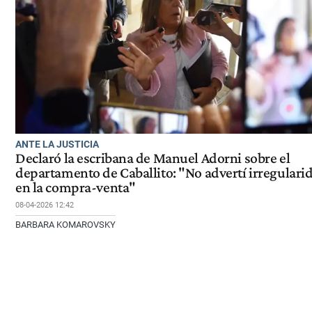
ANTE LA JUSTICIA
Declaró la escribana de Manuel Adorni sobre el
departamento de Caballito: "No advertí irregulari
en la compra-venta"
08-04-2026 12:42
BARBARA KOMAROVSKY