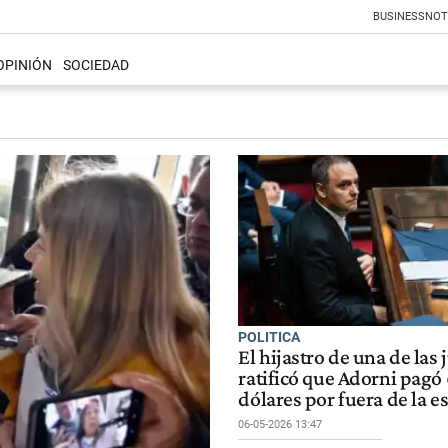
BUSINESS
NOT
OPINIÓN
SOCIEDAD
POLITICA
El hijastro de una de las 
ratificó que Adorni pagó 
dólares por fuera de la e
06-05-2026 13:47