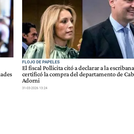
FLOJO DE PAPELES
El fiscal Pollicita citó a declarar a la escriban
dades
certificó la compra del departamento de Caba
Adorni
31-03-2026 13:24