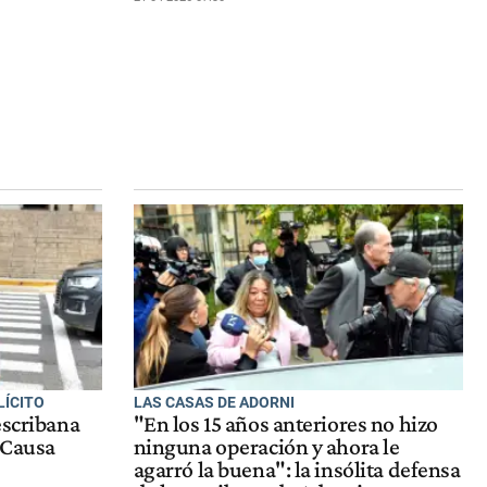
LÍCITO
LAS CASAS DE ADORNI
escribana
"En los 15 años anteriores no hizo
 Causa
ninguna operación y ahora le
agarró la buena": la insólita defensa