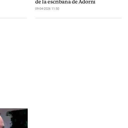
de la escribana de Adorni
09-04-2026 11:50