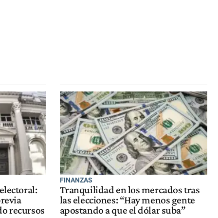
FINANZAS
electoral:
Tranquilidad en los mercados tras
previa
las elecciones: “Hay menos gente
do recursos
apostando a que el dólar suba”