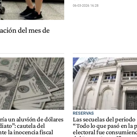
06-03-2026 16:28
lación del mes de
RESERVAS
ría un aluvión de dólares
Las secuelas del periodo 
iato”: cautela del
“Todo lo que pasó en la 
e la inocencia fiscal
electoral fue consumien