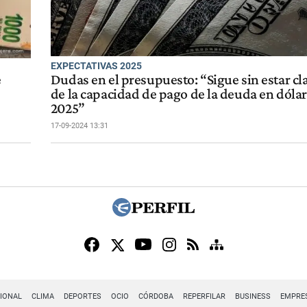
EXPECTATIVAS 2025
e
Dudas en el presupuesto: “Sigue sin estar cl
de la capacidad de pago de la deuda en dólar
2025”
17-09-2024 13:31
IONAL
CLIMA
DEPORTES
OCIO
CÓRDOBA
REPERFILAR
BUSINESS
EMPRE