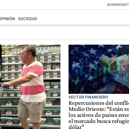
BUSINESS
NOT
OPINIÓN
SOCIEDAD
SECTOR FINANCIERO
Repercusiones del confli
Medio Oriente: “Están s
los activos de países em
el mercado busca refugio
dólar”