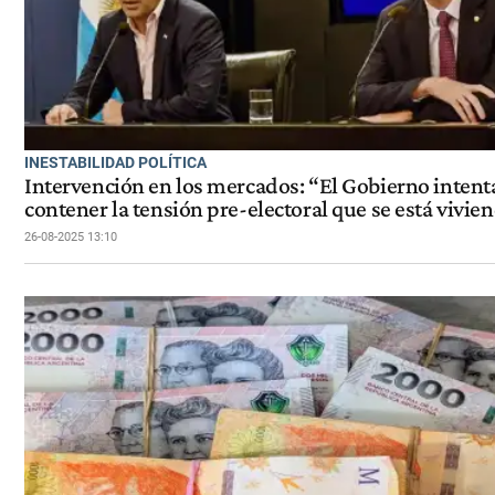
INESTABILIDAD POLÍTICA
Intervención en los mercados: “El Gobierno intent
contener la tensión pre-electoral que se está vivie
26-08-2025 13:10