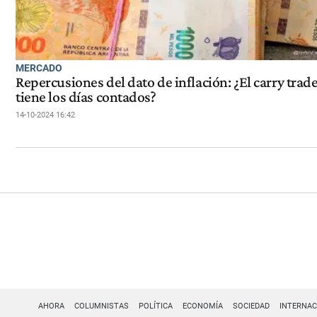
MERCADO
Repercusiones del dato de inflación: ¿El carry trad
tiene los días contados?
14-10-2024 16:42
AHORA
COLUMNISTAS
POLÍTICA
ECONOMÍA
SOCIEDAD
INTERNAC