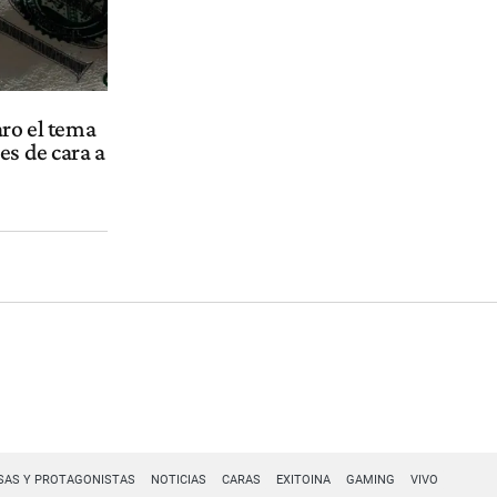
aro el tema
es de cara a
SAS Y PROTAGONISTAS
NOTICIAS
CARAS
EXITOINA
GAMING
VIVO