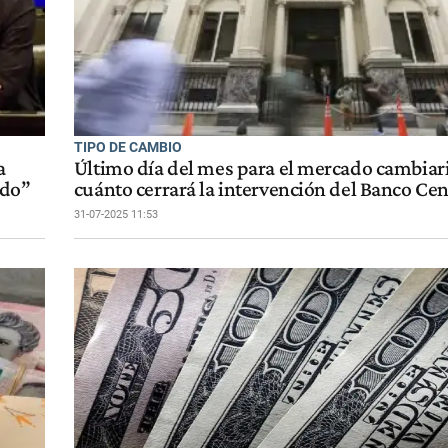
TIPO DE CAMBIO
a
Último día del mes para el mercado cambiari
ndo”
cuánto cerrará la intervención del Banco Cen
31-07-2025 11:53