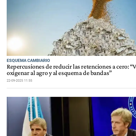
ESQUEMA CAMBIARIO
Repercusiones de reducir las retenciones a cero: “V
oxigenar al agro y al esquema de bandas”
22-09-2025 11:55