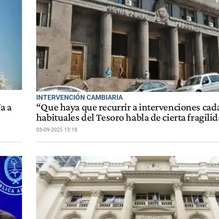
INTERVENCIÓN CAMBIARIA
a a
“Que haya que recurrir a intervenciones cad
habituales del Tesoro habla de cierta fragili
03-09-2025 13:18