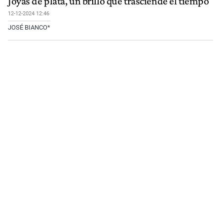
Joyas de plata, un brillo que trasciende el tiempo
12-12-2024 12:46
JOSÉ BIANCO*