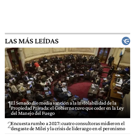
LAS MÁS LEÍDAS
1
El Senado dio media sanción a la Inviolabilidad de la
Propiedad Privada: el Gobierno tuvo que ceder en la Ley
del Manejo del Fuego
2
Encuesta rumbo a 2027: cuatro consultoras midieron el
desgaste de Milei y la crisis de liderazgo en el peronismo