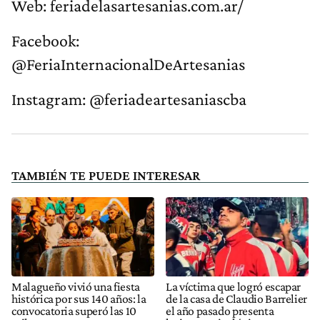
Web: feriadelasartesanias.com.ar/
Facebook:
@FeriaInternacionalDeArtesanias
Instagram: @feriadeartesaniascba
TAMBIÉN TE PUEDE INTERESAR
Malagueño vivió una fiesta
La víctima que logró escapar
histórica por sus 140 años: la
de la casa de Claudio Barrelier
convocatoria superó las 10
el año pasado presenta