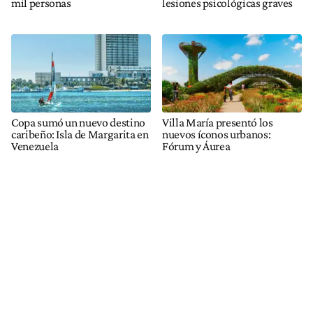
mil personas
lesiones psicológicas graves
Copa sumó un nuevo destino
Villa María presentó los
caribeño: Isla de Margarita en
nuevos íconos urbanos:
Venezuela
Fórum y Áurea