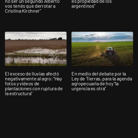
no ser un segundo Alberto
es propiedad de los
vos tenés que derrotar a
argentinos”
Cristina Kirchner”
El exceso de lluvias afectó
En medio del debate por la
negativamente al agro: "Hay
Ley de Tierras, para la agenda
fotos y videos de
agropecuaria de hoy "la
plantaciones con ruptura de
urgencia es otra"
la estructura"