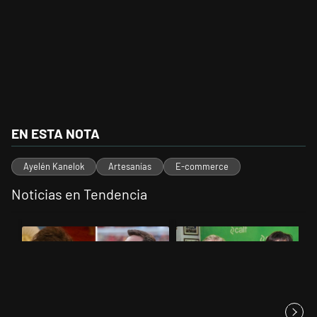
EN ESTA NOTA
Ayelén Kanelok
Artesanías
E-commerce
Noticias en Tendencia
Este listado muestra los artículos con más comentarios en los últimos 
Un artículo de tendencia con el título "Milei despidió a Jorge Messi 
Un artículo de tendencia con el 