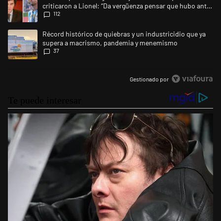
criticaron a Lionel: “Da vergüenza pensar que hubo anti-
112
Messi”
Un artículo de tendencia con el título "Récord histórico de quiebras 
Récord histórico de quiebras y un industricidio que ya
supera a macrismo, pandemia y menemismo
37
Gestionado por