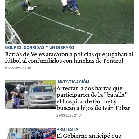
GOLPES, CORRIDAS Y UN DISPARO
Barras de Vélez atacaron a policías que jugaban al
fútbol al confundirlos con hinchas de Peñarol
03-04-2025 12:10
INVESTIGACIÓN
Arrestan a dos barras que
participaron de la "batalla"
el hospital de Gonnet y
buscan a hijos de Iván Tobar
29-03-2025 21:01
PROTESTA
El Gobierno anticipó que