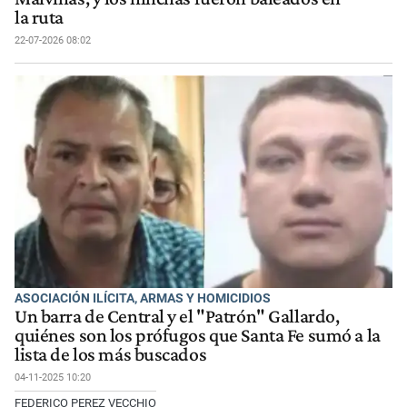
la ruta
22-07-2026 08:02
ASOCIACIÓN ILÍCITA, ARMAS Y HOMICIDIOS
Un barra de Central y el "Patrón" Gallardo,
quiénes son los prófugos que Santa Fe sumó a la
lista de los más buscados
04-11-2025 10:20
FEDERICO PEREZ VECCHIO