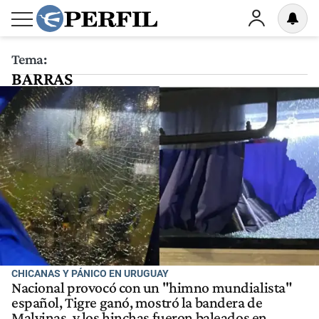
Tema:
BARRAS
CHICANAS Y PÁNICO EN URUGUAY
Nacional provocó con un "himno mundialista"
español, Tigre ganó, mostró la bandera de
Malvinas, y los hinchas fueron baleados en