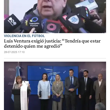
VIOLENCIA EN EL FÚTBOL
Luis Ventura exigió justicia: “Tendría que estar
detenido quien me agredió”
28-07-2025 17:10