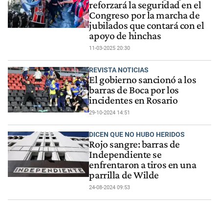
reforzará la seguridad en el
Congreso por la marcha de
jubilados que contará con el
apoyo de hinchas
11-03-2025 20:30
REVISTA NOTICIAS
El gobierno sancionó a los
barras de Boca por los
incidentes en Rosario
29-10-2024 14:51
DICEN QUE NO HUBO HERIDOS
Rojo sangre: barras de
Independiente se
enfrentaron a tiros en una
parrilla de Wilde
24-08-2024 09:53