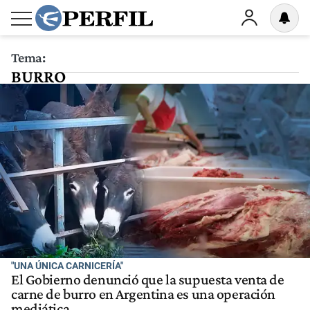
Tema:
BURRO
"UNA ÚNICA CARNICERÍA"
El Gobierno denunció que la supuesta venta de
carne de burro en Argentina es una operación
mediática