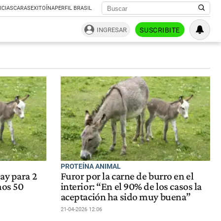
ICIAS
CARAS
EXITOÍNA
PERFIL BRASIL
INGRESAR
SUSCRIBITE
PROTEÍNA ANIMAL
ay para 2
Furor por la carne de burro en el
mos 50
interior: “En el 90% de los casos la
aceptación ha sido muy buena”
21-04-2026 12:06