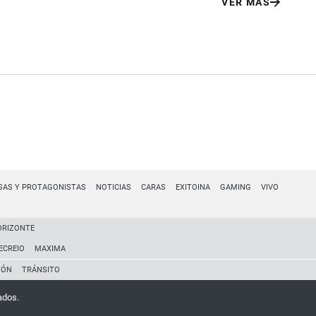
VER MÁS
SAS Y PROTAGONISTAS
NOTICIAS
CARAS
EXITOINA
GAMING
VIVO
ORIZONTE
ECREIO
MAXIMA
IÓN
TRÁNSITO
ados.