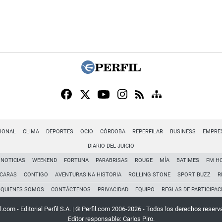
IONAL
CLIMA
DEPORTES
OCIO
CÓRDOBA
REPERFILAR
BUSINESS
EMPRE
DIARIO DEL JUICIO
NOTICIAS
WEEKEND
FORTUNA
PARABRISAS
ROUGE
MÍA
BATIMES
FM H
CARAS
CONTIGO
AVENTURAS NA HISTORIA
ROLLING STONE
SPORT BUZZ
R
QUIENES SOMOS
CONTÁCTENOS
PRIVACIDAD
EQUIPO
REGLAS DE PARTICIPAC
l.com - Editorial Perfil S.A.
| © Perfil.com 2006-2026 - Todos los derechos reserv
Editor responsable: Carlos Piro.