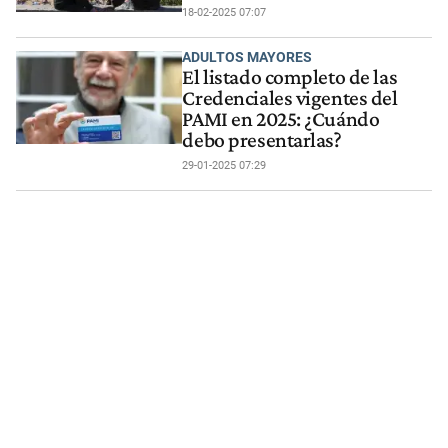
18-02-2025 07:07
ADULTOS MAYORES
El listado completo de las
Credenciales vigentes del
PAMI en 2025: ¿Cuándo
debo presentarlas?
29-01-2025 07:29