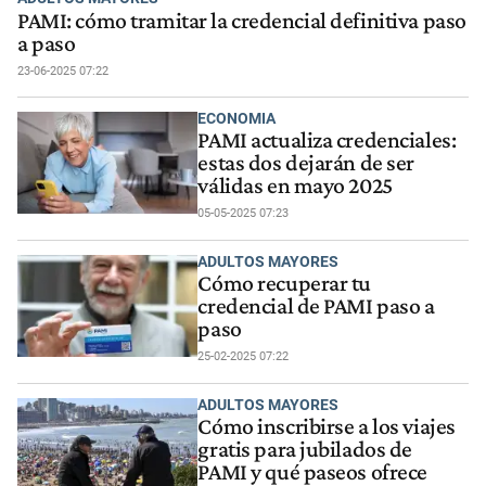
PAMI: cómo tramitar la credencial definitiva paso
a paso
23-06-2025 07:22
ECONOMIA
PAMI actualiza credenciales:
estas dos dejarán de ser
válidas en mayo 2025
05-05-2025 07:23
ADULTOS MAYORES
Cómo recuperar tu
credencial de PAMI paso a
paso
25-02-2025 07:22
ADULTOS MAYORES
Cómo inscribirse a los viajes
gratis para jubilados de
PAMI y qué paseos ofrece