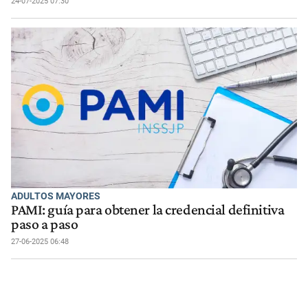
24-07-2025 07:30
ADULTOS MAYORES
PAMI: guía para obtener la credencial definitiva
paso a paso
27-06-2025 06:48