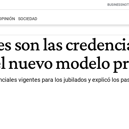
BUSINESS
NOT
OPINIÓN
SOCIEDAD
s son las credencia
l nuevo modelo pr
iales vigentes para los jubilados y explicó los p