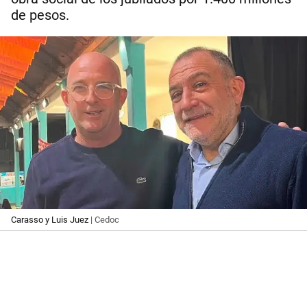
de pesos.
Carasso y Luis Juez
| Cedoc