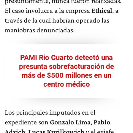
presuntamente, nunca fueron realizadas.
El caso involucra a la empresa
Ethical
, a
través de la cual habrían operado las
maniobras denunciadas.
PAMI Rio Cuarto detectó una
presunta sobrefacturación de
más de $500 millones en un
centro médico
Los principales imputados en el
expediente son
Gonzalo Lima
,
Pablo
Adzich
,
Lucas Kurilkowich
y el exjefe