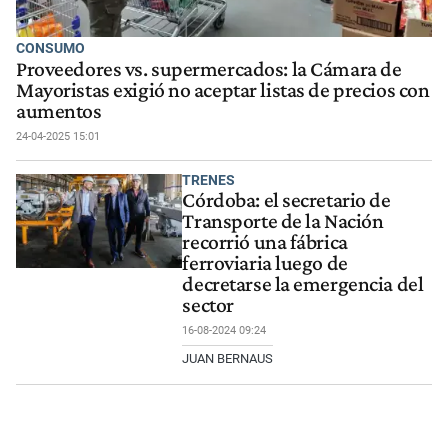
CONSUMO
Proveedores vs. supermercados: la Cámara de
Mayoristas exigió no aceptar listas de precios con
aumentos
24-04-2025 15:01
TRENES
Córdoba: el secretario de
Transporte de la Nación
recorrió una fábrica
ferroviaria luego de
decretarse la emergencia del
sector
16-08-2024 09:24
JUAN BERNAUS