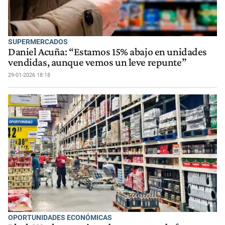
SUPERMERCADOS
Daniel Acuña: “Estamos 15% abajo en unidades
vendidas, aunque vemos un leve repunte”
29-01-2026 18:18
OPORTUNIDADES ECONÓMICAS