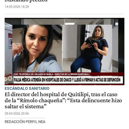
14-05-2026 18:28
ESCÁNDALO SANITARIO
El director del hospital de Quitilipi, tras el caso
de la “Rímolo chaqueña”: “Esta delincuente hizo
saltar el sistema”
28-04-2026 20:06
REDACCIÓN PERFIL NEA