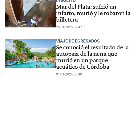
INSÓLITO
Mar del Plata: sufrió un
infarto, murió y le robaron la
billetera
29-01-2025 07:47
VIAJE DE EGRESADOS
Se conoció el resultado de la
autopsia de la nena que
murió en un parque
acuático de Córdoba
01-11-2024 03:40