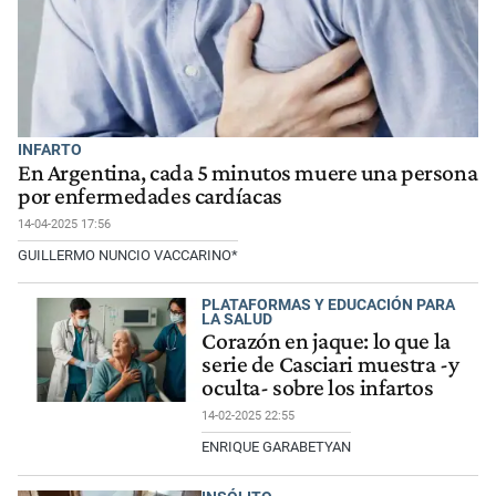
INFARTO
En Argentina, cada 5 minutos muere una persona
por enfermedades cardíacas
14-04-2025 17:56
GUILLERMO NUNCIO VACCARINO*
PLATAFORMAS Y EDUCACIÓN PARA
LA SALUD
Corazón en jaque: lo que la
serie de Casciari muestra -y
oculta- sobre los infartos
14-02-2025 22:55
ENRIQUE GARABETYAN