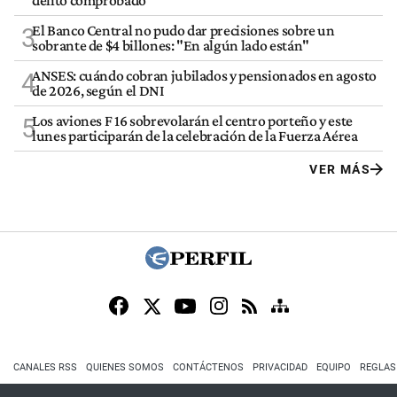
El Banco Central no pudo dar precisiones sobre un
3
sobrante de $4 billones: "En algún lado están"
ANSES: cuándo cobran jubilados y pensionados en agosto
4
de 2026, según el DNI
Los aviones F 16 sobrevolarán el centro porteño y este
5
lunes participarán de la celebración de la Fuerza Aérea
VER MÁS
CANALES RSS
QUIENES SOMOS
CONTÁCTENOS
PRIVACIDAD
EQUIPO
REGLAS