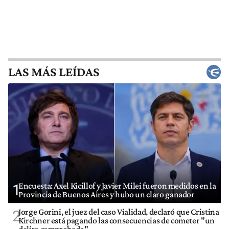
LAS MÁS LEÍDAS
Encuesta: Axel Kicillof y Javier Milei fueron medidos en la
1
Provincia de Buenos Aires y hubo un claro ganador
Jorge Gorini, el juez del caso Vialidad, declaró que Cristina
2
Kirchner está pagando las consecuencias de cometer "un
delito comprobado"