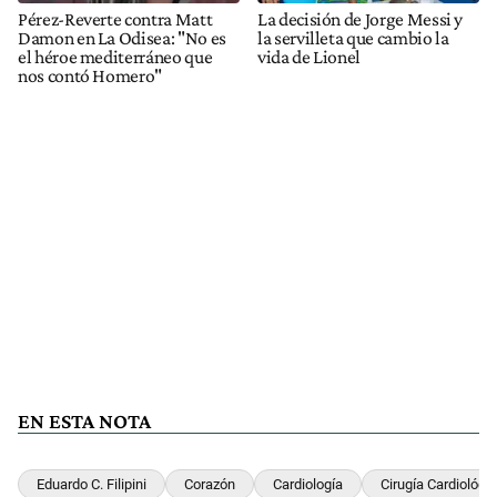
Pérez-Reverte contra Matt
La decisión de Jorge Messi y
Damon en La Odisea: "No es
la servilleta que cambio la
el héroe mediterráneo que
vida de Lionel
nos contó Homero"
EN ESTA NOTA
Eduardo C. Filipini
Corazón
Cardiología
Cirugía Cardiológi