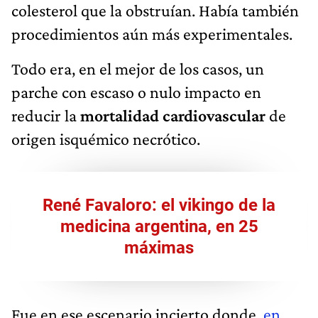
colesterol que la obstruían. Había también
procedimientos aún más experimentales.
Todo era, en el mejor de los casos, un
parche con escaso o nulo impacto en
reducir la
mortalidad cardiovascular
de
origen isquémico necrótico.
René Favaloro: el vikingo de la
medicina argentina, en 25
máximas
Fue en ese escenario incierto donde,
en