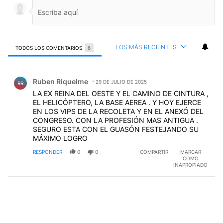
LOS MÁS RECIENTES
TODOS LOS COMENTARIOS
6
Todos los comentarios
Comentario de Ruben Riquelme.
Ruben Riquelme
29 DE JULIO DE 2025
RR
LA EX REINA DEL OESTE Y EL CAMINO DE CINTURA ,
EL HELICÓPTERO, LA BASE AEREA . Y HOY EJERCE
EN LOS VIPS DE LA RECOLETA Y EN EL ANEXÓ DEL
CONGRESO. CON LA PROFESIÓN MAS ANTIGUA .
SEGURO ESTA CON EL GUASÓN FESTEJANDO SU
MÁXIMO LOGRO
RESPONDER
0
0
COMPARTIR
MARCAR
COMO
INAPROPIADO