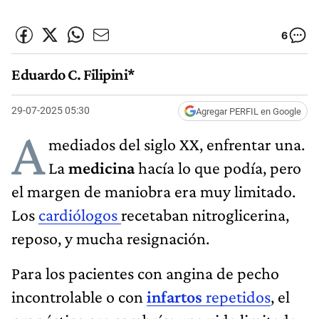
6
Eduardo C. Filipini*
29-07-2025 05:30
Agregar PERFIL en Google
A
mediados del siglo XX, enfrentar una.
La
medicina
hacía lo que podía, pero
el margen de maniobra era muy limitado.
Los
cardiólogos
recetaban nitroglicerina,
reposo, y mucha resignación.
Para los pacientes con angina de pecho
incontrolable o con
infartos
repetidos
, el