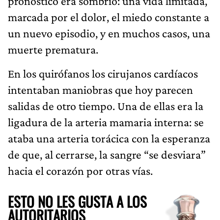
pronóstico era sombrío: una vida limitada,
marcada por el dolor, el miedo constante a
un nuevo episodio, y en muchos casos, una
muerte prematura.
En los quirófanos los cirujanos cardíacos
intentaban maniobras que hoy parecen
salidas de otro tiempo. Una de ellas era la
ligadura de la arteria mamaria interna: se
ataba una arteria torácica con la esperanza
de que, al cerrarse, la sangre “se desviara”
hacia el corazón por otras vías.
ESTO NO LES GUSTA A LOS
AUTORITARIOS