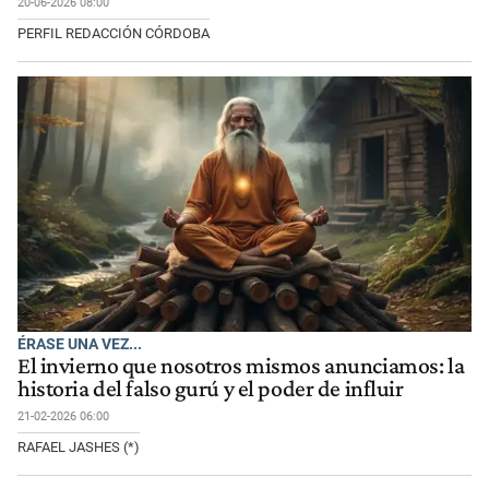
20-06-2026 08:00
PERFIL REDACCIÓN CÓRDOBA
ÉRASE UNA VEZ...
El invierno que nosotros mismos anunciamos: la
historia del falso gurú y el poder de influir
21-02-2026 06:00
RAFAEL JASHES (*)