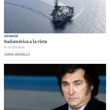
OPINIÓN
Sudamérica a la vista
31-10-2025 06:00
JORGE ARGÜELLO