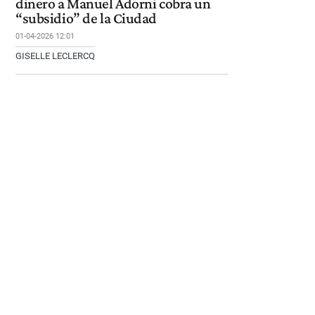
dinero a Manuel Adorni cobra un
“subsidio” de la Ciudad
01-04-2026 12:01
GISELLE LECLERCQ