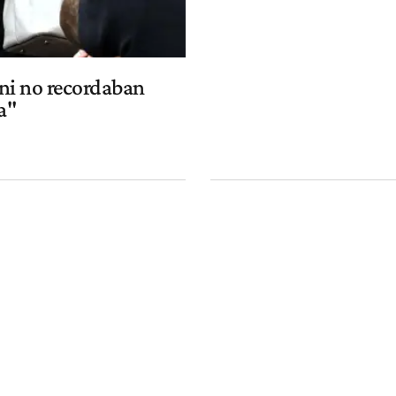
ni no recordaban
a"