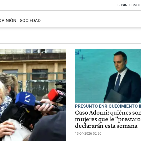
BUSINESS
NOT
OPINIÓN
SOCIEDAD
PRESUNTO ENRIQUECIMIENTO I
Caso Adorni: quiénes son
mujeres que le "prestaro
declararán esta semana
13-04-2026 02:30