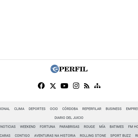
IONAL
CLIMA
DEPORTES
OCIO
CÓRDOBA
REPERFILAR
BUSINESS
EMPRE
DIARIO DEL JUICIO
NOTICIAS
WEEKEND
FORTUNA
PARABRISAS
ROUGE
MÍA
BATIMES
FM H
CARAS
CONTIGO
AVENTURAS NA HISTORIA
ROLLING STONE
SPORT BUZZ
R