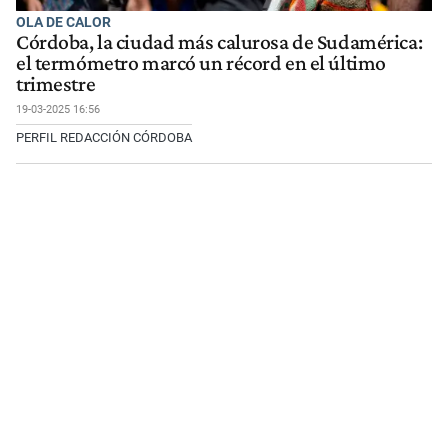
OLA DE CALOR
Córdoba, la ciudad más calurosa de Sudamérica:
el termómetro marcó un récord en el último
trimestre
19-03-2025 16:56
PERFIL REDACCIÓN CÓRDOBA