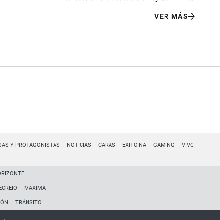
VER MÁS
SAS Y PROTAGONISTAS
NOTICIAS
CARAS
EXITOINA
GAMING
VIVO
ORIZONTE
ECREIO
MAXIMA
IÓN
TRÁNSITO