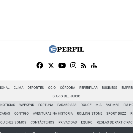
IONAL
CLIMA
DEPORTES
OCIO
CÓRDOBA
REPERFILAR
BUSINESS
EMPRE
DIARIO DEL JUICIO
NOTICIAS
WEEKEND
FORTUNA
PARABRISAS
ROUGE
MÍA
BATIMES
FM H
CARAS
CONTIGO
AVENTURAS NA HISTORIA
ROLLING STONE
SPORT BUZZ
R
QUIENES SOMOS
CONTÁCTENOS
PRIVACIDAD
EQUIPO
REGLAS DE PARTICIPAC