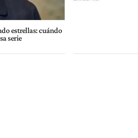
do estrellas: cuándo
sa serie