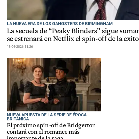
LA NUEVA ERA DE LOS GANGSTERS DE BIRMINGHAM
La secuela de “Peaky Blinders” sigue suman
se estrenará en Netflix el spin-off de la exito
18-06-2026 11:26
NUEVA APUESTA DE LA SERIE DE ÉPOCA
BRITÁNICA
El próximo spin-off de Bridgerton
contará con el romance más
importante de la saga