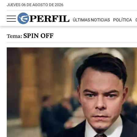
JUEVES 06 DE AGOSTO DE 2026
ÚLTIMAS NOTICIAS
POLÍTICA
SPIN OFF
Tema: