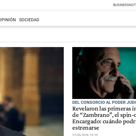
BUSINESS
NOT
OPINIÓN
SOCIEDAD
DEL CONSORCIO AL PODER JUDI
Revelaron las primeras 
de “Zambrano”, el spin-o
Encargado: cuándo podr
estrenarse
22-05-2026 15:20