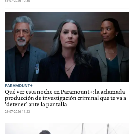
31-07-2026 10:30
PARAMOUNT+
Qué ver esta noche en Paramount+: la aclamada
producción de investigación criminal que te va a
'detener' ante la pantalla
26-07-2026 11:23