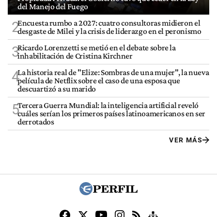
del Manejo del Fuego
Encuesta rumbo a 2027: cuatro consultoras midieron el
2
desgaste de Milei y la crisis de liderazgo en el peronismo
Ricardo Lorenzetti se metió en el debate sobre la
3
inhabilitación de Cristina Kirchner
La historia real de "Elize: Sombras de una mujer", la nueva
4
película de Netflix sobre el caso de una esposa que
descuartizó a su marido
Tercera Guerra Mundial: la inteligencia artificial reveló
5
cuáles serían los primeros países latinoamericanos en ser
derrotados
VER MÁS