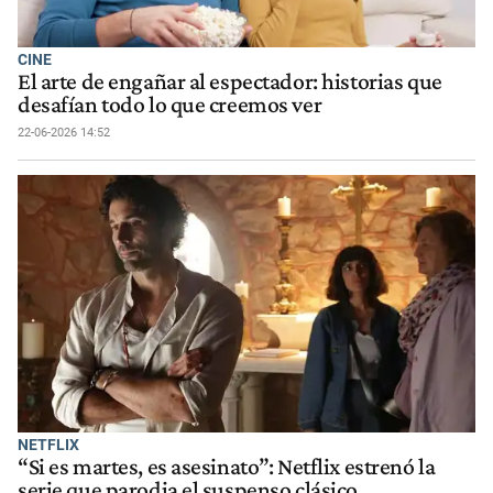
CINE
El arte de engañar al espectador: historias que
desafían todo lo que creemos ver
22-06-2026 14:52
NETFLIX
“Si es martes, es asesinato”: Netflix estrenó la
serie que parodia el suspenso clásico