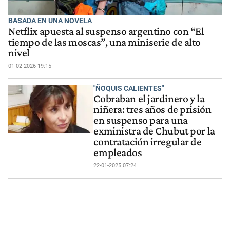
BASADA EN UNA NOVELA
Netflix apuesta al suspenso argentino con “El
tiempo de las moscas”, una miniserie de alto
nivel
01-02-2026 19:15
"ÑOQUIS CALIENTES"
Cobraban el jardinero y la
niñera: tres años de prisión
en suspenso para una
exministra de Chubut por la
contratación irregular de
empleados
22-01-2025 07:24