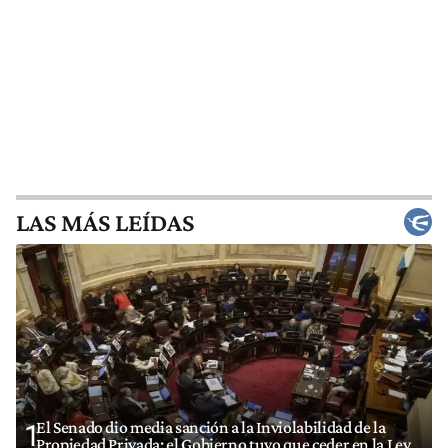
LAS MÁS LEÍDAS
El Senado dio media sanción a la Inviolabilidad de la
1
Propiedad Privada: el Gobierno tuvo que ceder en la Ley