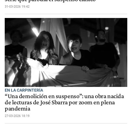
31-03-2026 19:42
EN LA CARPINTERÍA
“Una demolición en suspenso”: una obra nacida
de lecturas de José Sbarra por zoom en plena
pandemia
27-03-2026 18:19