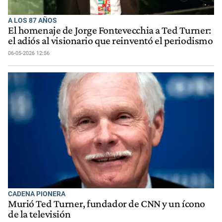
A LOS 87 AÑOS
El homenaje de Jorge Fontevecchia a Ted Turner:
el adiós al visionario que reinventó el periodismo
06-05-2026 12:56
CADENA PIONERA
Murió Ted Turner, fundador de CNN y un ícono
de la televisión