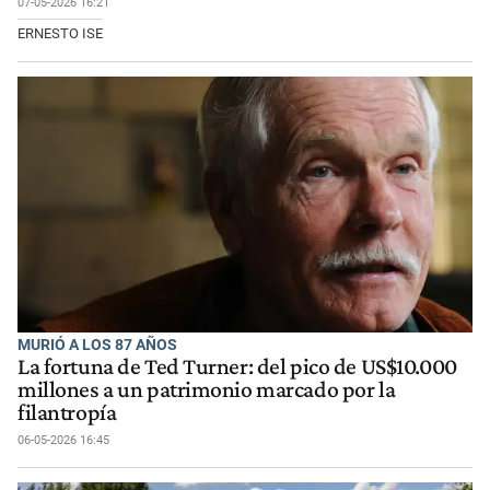
07-05-2026 16:21
ERNESTO ISE
MURIÓ A LOS 87 AÑOS
La fortuna de Ted Turner: del pico de US$10.000
millones a un patrimonio marcado por la
filantropía
06-05-2026 16:45