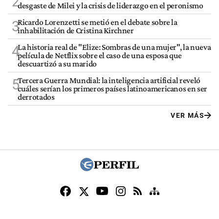
2
desgaste de Milei y la crisis de liderazgo en el peronismo
Ricardo Lorenzetti se metió en el debate sobre la
3
inhabilitación de Cristina Kirchner
La historia real de "Elize: Sombras de una mujer", la nueva
4
película de Netflix sobre el caso de una esposa que
descuartizó a su marido
Tercera Guerra Mundial: la inteligencia artificial reveló
5
cuáles serían los primeros países latinoamericanos en ser
derrotados
VER MÁS