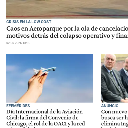
CRISIS EN LA LOW COST
Caos en Aeroparque por la ola de cancelacio
motivos detrás del colapso operativo y fina
02-06-2026 18:10
EFEMÉRIDES
ANUNCIO
Día Internacional de la Aviación
Con nuevo 
Civil: la firma del Convenio de
busca ser h
Chicago, el rol de la OACI y la red
elimina In