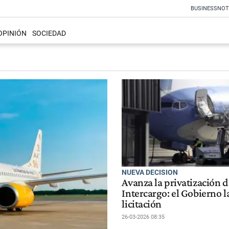
BUSINESS
NOT
OPINIÓN
SOCIEDAD
NUEVA DECISION
Avanza la privatización d
Intercargo: el Gobierno l
licitación
26-03-2026 08:35