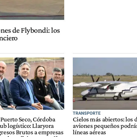
nes de Flybondi: los
nciero
TRANSPORTE
Puerto Seco, Córdoba
Cielos más abiertos: los
ub logístico: Llaryora
aviones pequeños podrá
gresos Brutos a empresas
líneas aéreas