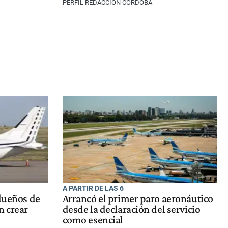
PERFIL REDACCIÓN CÓRDOBA
A PARTIR DE LAS 6
 dueños de
Arrancó el primer paro aeronáutico
n crear
desde la declaración del servicio
como esencial