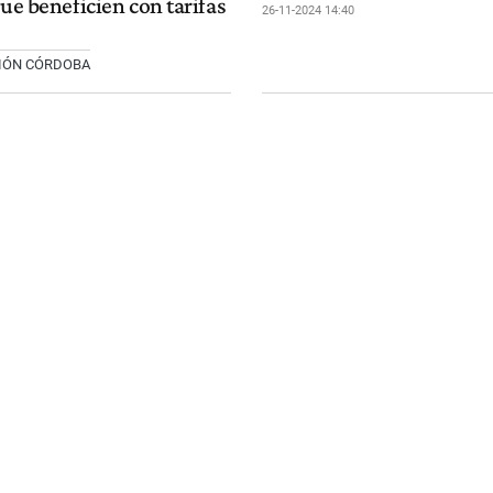
que beneficien con tarifas
26-11-2024 14:40
CIÓN CÓRDOBA