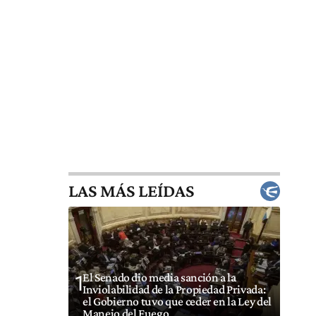
LAS MÁS LEÍDAS
El Senado dio media sanción a la
1
Inviolabilidad de la Propiedad Privada:
el Gobierno tuvo que ceder en la Ley del
Manejo del Fuego