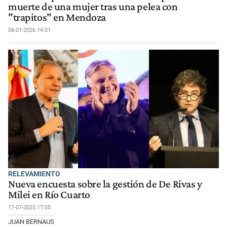
muerte de una mujer tras una pelea con
"trapitos" en Mendoza
06-01-2026 14:01
RELEVAMIENTO
Nueva encuesta sobre la gestión de De Rivas y
Milei en Río Cuarto
17-07-2025 17:05
JUAN BERNAUS