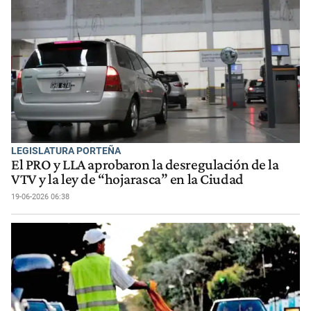
LEGISLATURA PORTEÑA
El PRO y LLA aprobaron la desregulación de la
VTV y la ley de “hojarasca” en la Ciudad
19-06-2026 06:38