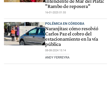
intendente de Mar del Plata:
"Rambo de reposera"
16-01-2025 01:55
POLÉMICA EN CÓRDOBA
Naranjitas: cómo resolvió
Carlos Paz el cobro del
estacionamiento en la vía
pública
08-08-2024 15:14
ANDY FERREYRA