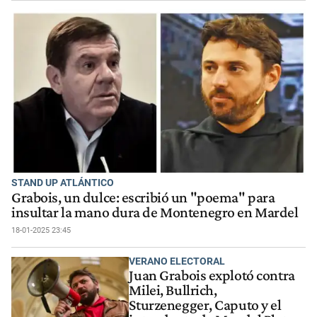
STAND UP ATLÁNTICO
Grabois, un dulce: escribió un "poema" para
insultar la mano dura de Montenegro en Mardel
18-01-2025 23:45
VERANO ELECTORAL
Juan Grabois explotó contra
Milei, Bullrich,
Sturzenegger, Caputo y el