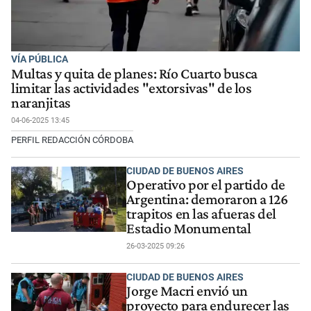
VÍA PÚBLICA
Multas y quita de planes: Río Cuarto busca
limitar las actividades "extorsivas" de los
naranjitas
04-06-2025 13:45
PERFIL REDACCIÓN CÓRDOBA
CIUDAD DE BUENOS AIRES
Operativo por el partido de
Argentina: demoraron a 126
trapitos en las afueras del
Estadio Monumental
26-03-2025 09:26
CIUDAD DE BUENOS AIRES
Jorge Macri envió un
proyecto para endurecer las