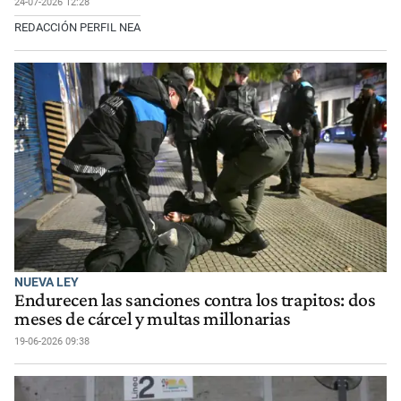
24-07-2026 12:28
REDACCIÓN PERFIL NEA
NUEVA LEY
Endurecen las sanciones contra los trapitos: dos
meses de cárcel y multas millonarias
19-06-2026 09:38