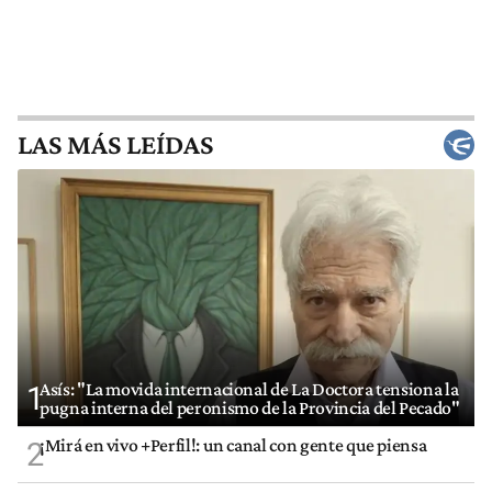
LAS MÁS LEÍDAS
Asís: "La movida internacional de La Doctora tensiona la
1
pugna interna del peronismo de la Provincia del Pecado"
¡Mirá en vivo +Perfil!: un canal con gente que piensa
2