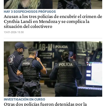
HAY 3 SOSPECHOSOS PRÓFUGOS
Acusan a los tres policías de encubrir el crimen de
Cynthia Landi en Mendoza y se complica la
situación del colectivero
13-01-2026 15:30
INVESTIGACIÓN EN CURSO
Otras dos policías fueron detenidas por la