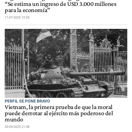
“Se estima un ingreso de USD 3.000 millones
para la economía”
11-07-2025 10:55
PERFIL SE PONE BRAVO
Vietnam, la primera prueba de que la moral
puede derrotar al ejército más poderoso del
mundo
30-04-2025 21:48