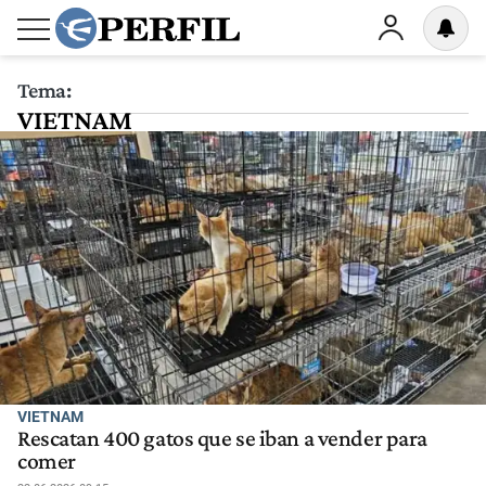
Tema:
VIETNAM
VIETNAM
Rescatan 400 gatos que se iban a vender para
comer