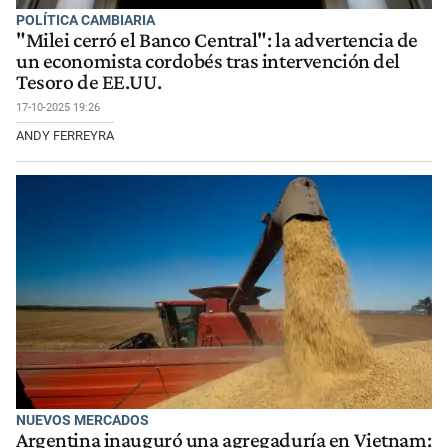
POLÍTICA CAMBIARIA
"Milei cerró el Banco Central": la advertencia de
un economista cordobés tras intervención del
Tesoro de EE.UU.
17-10-2025 19:26
ANDY FERREYRA
NUEVOS MERCADOS
Argentina inauguró una agregaduría en Vietnam: