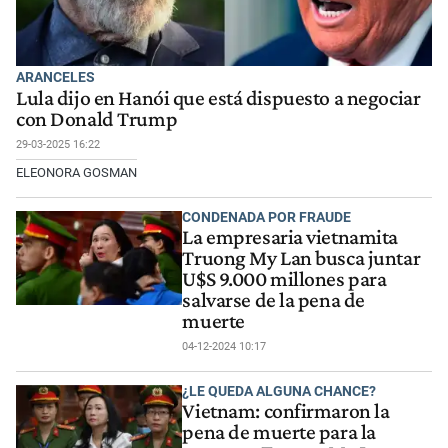
ARANCELES
Lula dijo en Hanói que está dispuesto a negociar
con Donald Trump
29-03-2025 16:22
ELEONORA GOSMAN
CONDENADA POR FRAUDE
La empresaria vietnamita
Truong My Lan busca juntar
U$S 9.000 millones para
salvarse de la pena de
muerte
04-12-2024 10:17
¿LE QUEDA ALGUNA CHANCE?
Vietnam: confirmaron la
pena de muerte para la