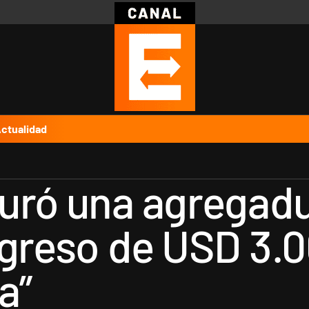
Política
Pymes
Salud
Internacional
Clima
Deportes
Business
Noticias
Caras
ctualidad
uró una agregadu
ngreso de USD 3.0
a”