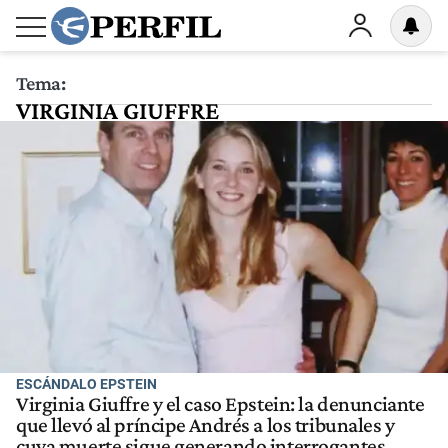
Tema:
VIRGINIA GIUFFRE
ESCÁNDALO EPSTEIN
Virginia Giuffre y el caso Epstein: la denunciante
que llevó al príncipe Andrés a los tribunales y
cuya muerte sigue generando interrogantes