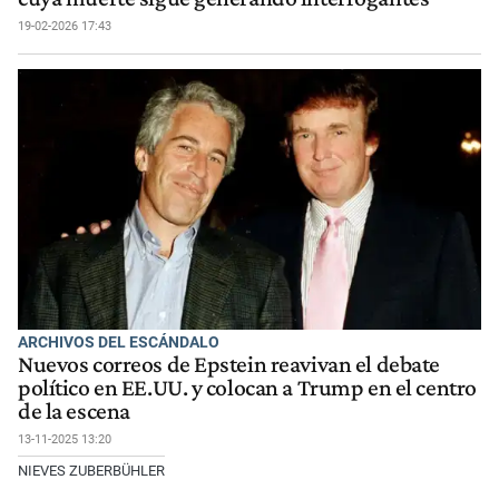
19-02-2026 17:43
ARCHIVOS DEL ESCÁNDALO
Nuevos correos de Epstein reavivan el debate
político en EE.UU. y colocan a Trump en el centro
de la escena
13-11-2025 13:20
NIEVES ZUBERBÜHLER