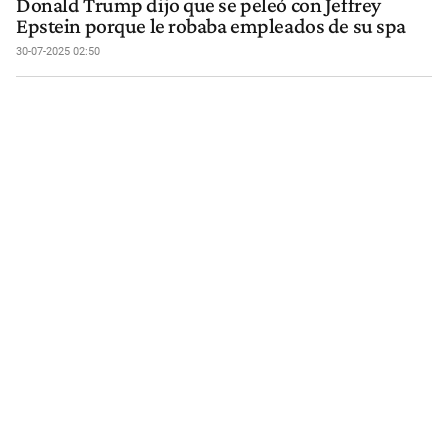
Donald Trump dijo que se peleó con Jeffrey
Epstein porque le robaba empleados de su spa
30-07-2025 02:50