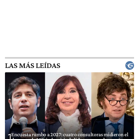
LAS MÁS LEÍDAS
Encuesta rumbo a 2027: cuatro consultoras midieron el
1