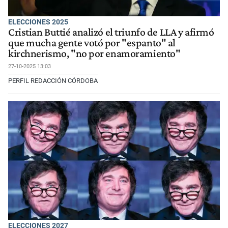
ELECCIONES 2025
Cristian Buttié analizó el triunfo de LLA y afirmó
que mucha gente votó por "espanto" al
kirchnerismo, "no por enamoramiento"
27-10-2025 13:03
PERFIL REDACCIÓN CÓRDOBA
ELECCIONES 2027