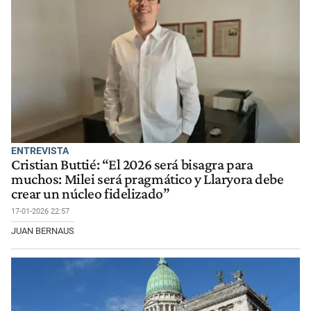
ENTREVISTA
Cristian Buttié: “El 2026 será bisagra para
muchos: Milei será pragmático y Llaryora debe
crear un núcleo fidelizado”
17-01-2026 22:57
JUAN BERNAUS