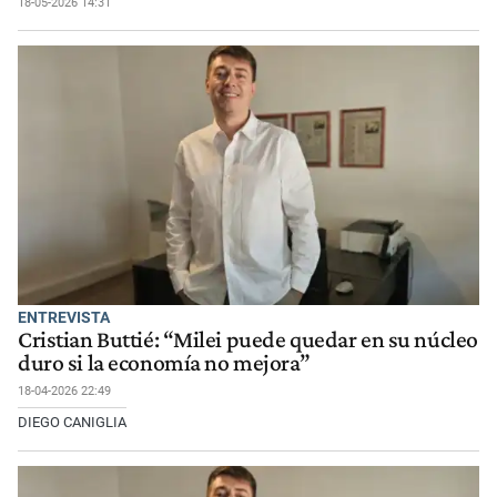
18-05-2026 14:31
ENTREVISTA
Cristian Buttié: “Milei puede quedar en su núcleo
duro si la economía no mejora”
18-04-2026 22:49
DIEGO CANIGLIA