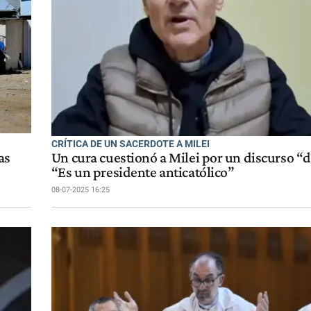
CRÍTICA DE UN SACERDOTE A MILEI
as
Un cura cuestionó a Milei por un discurso “d
“Es un presidente anticatólico”
08-07-2025 16:25