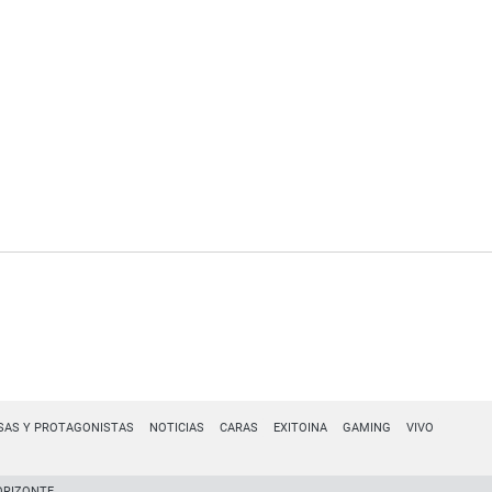
SAS Y PROTAGONISTAS
NOTICIAS
CARAS
EXITOINA
GAMING
VIVO
ORIZONTE