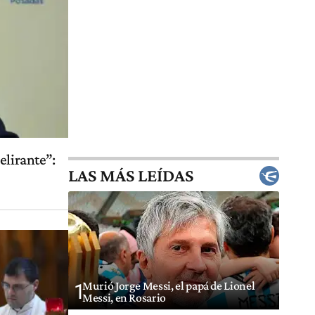
elirante”:
LAS MÁS LEÍDAS
Murió Jorge Messi, el papá de Lionel
1
Messi, en Rosario