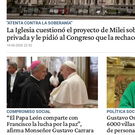
"ATENTA CONTRA LA SOBERANÍA”
La Iglesia cuestionó el proyecto de Milei s
privada y le pidió al Congreso que la rechac
16-06-2026 22:52
COMPROMISO SOCIAL
POLÍTICA SOC
“El Papa León comparte con
Gustavo Os
Francisco la lucha por la paz”,
6000 villa
afirma Monseñor Gustavo Carrara
de persona