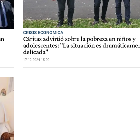
CRISIS ECONÓMICA
en
Cáritas advirtió sobre la pobreza en niños y
adolescentes: "La situación es dramáticame
delicada"
17-12-2024 15:00