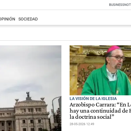
BUSINESS
NOT
OPINIÓN
SOCIEDAD
LA VISIÓN DE LA IGLESIA
Arzobispo Carrara: “En 
hay una continuidad de 
la doctrina social”
28-05-2026 12:49