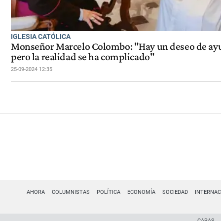
IGLESIA CATÓLICA
Monseñor Marcelo Colombo: "Hay un deseo de ay
pero la realidad se ha complicado"
25-09-2024 12:35
AHORA
COLUMNISTAS
POLÍTICA
ECONOMÍA
SOCIEDAD
INTERNAC
CARAS