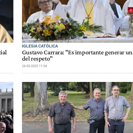
IGLESIA CATÓLICA
ial
Gustavo Carrara: "Es importante generar un
del respeto"
26-05-2025 11:54