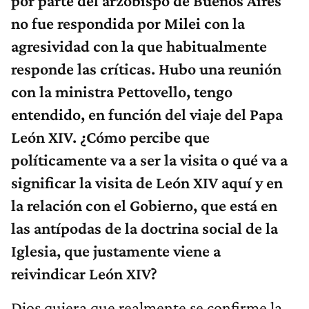
por parte del arzobispo de Buenos Aires
no fue respondida por Milei con la
agresividad con la que habitualmente
responde las críticas. Hubo una reunión
con la ministra Pettovello, tengo
entendido, en función del viaje del Papa
León XIV. ¿Cómo percibe que
políticamente va a ser la visita o qué va a
significar la visita de León XIV aquí y en
la relación con el Gobierno, que está en
las antípodas de la doctrina social de la
Iglesia, que justamente viene a
reivindicar León XIV?
Dios quiera que realmente se confirme la