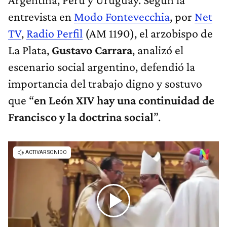
entrevista en
Modo Fontevecchia
, por
Net
TV
,
Radio Perfil
(AM 1190), el arzobispo de
La Plata,
Gustavo Carrara
, analizó el
escenario social argentino, defendió la
importancia del trabajo digno y sostuvo
que “
en León XIV hay una continuidad de
Francisco y la doctrina social
”.