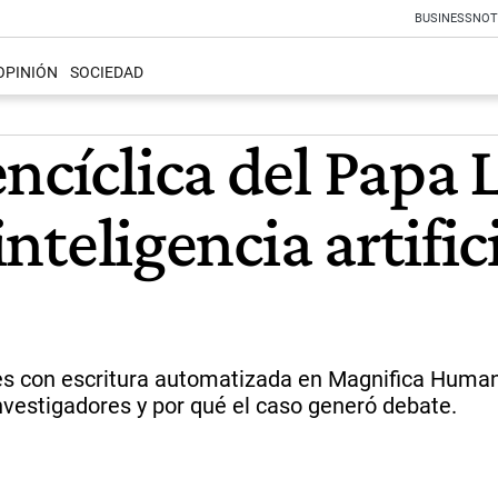
BUSINESS
NOT
OPINIÓN
SOCIEDAD
ncíclica del Papa 
inteligencia artific
es con escritura automatizada en Magnifica Human
nvestigadores y por qué el caso generó debate.