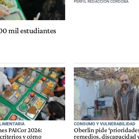
PERFIL REDACCIÓN CÓRDOBA
300 mil estudiantes
ALIMENTARIA
CONSUMO Y VULNERABILIDAD
nes PAICor 2026:
Oberlin pide ‘prioridades
 criterios y cómo
remedios, discapacidad 