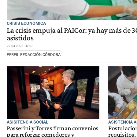
CRISIS ECONÓMICA
La crisis empuja al PAICor: ya hay más de 
asistidos
27-04-2026 16:39
PERFIL REDACCIÓN CÓRDOBA
ASISITENCIA SOCIAL
ASISTENCIA 
Passerini y Torres firman convenios
Postulacio
para reforzar comedores y
requisitos,