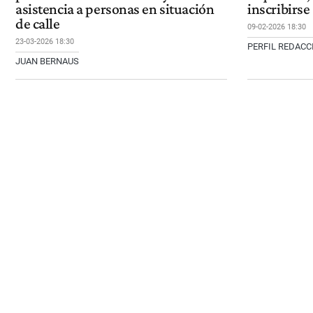
asistencia a personas en situación
inscribirse
de calle
09-02-2026 18:30
23-03-2026 18:30
PERFIL REDAC
JUAN BERNAUS