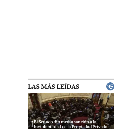
LAS MÁS LEÍDAS
El Senado dio media sanción a la
1
Inviolabilidad de la Propiedad Privada: