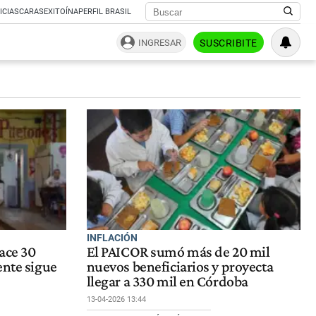
ICIAS
CARAS
EXITOÍNA
PERFIL BRASIL
INGRESAR
SUSCRIBITE
INFLACIÓN
ace 30
El PAICOR sumó más de 20 mil
ente sigue
nuevos beneficiarios y proyecta
llegar a 330 mil en Córdoba
13-04-2026 13:44