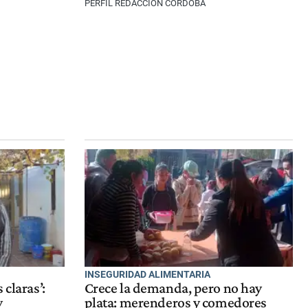
PERFIL REDACCIÓN CÓRDOBA
INSEGURIDAD ALIMENTARIA
 claras’:
Crece la demanda, pero no hay
y
plata: merenderos y comedores