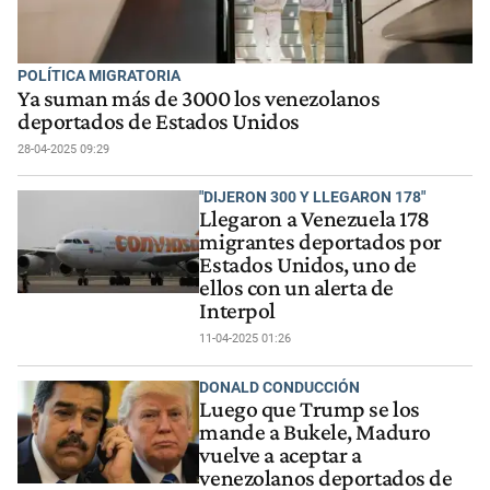
POLÍTICA MIGRATORIA
Ya suman más de 3000 los venezolanos
deportados de Estados Unidos
28-04-2025 09:29
"DIJERON 300 Y LLEGARON 178"
Llegaron a Venezuela 178
migrantes deportados por
Estados Unidos, uno de
ellos con un alerta de
Interpol
11-04-2025 01:26
DONALD CONDUCCIÓN
Luego que Trump se los
mande a Bukele, Maduro
vuelve a aceptar a
venezolanos deportados de