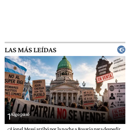
LAS MÁS LEÍDAS
Algo pasó
1
Lionel Messi arribó por la noche a Rosario para despedir