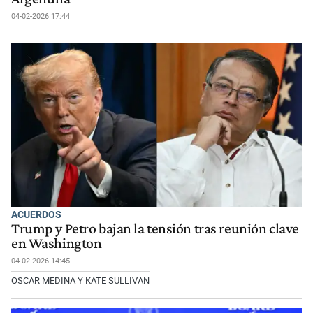
04-02-2026 17:44
ACUERDOS
Trump y Petro bajan la tensión tras reunión clave
en Washington
04-02-2026 14:45
OSCAR MEDINA Y KATE SULLIVAN