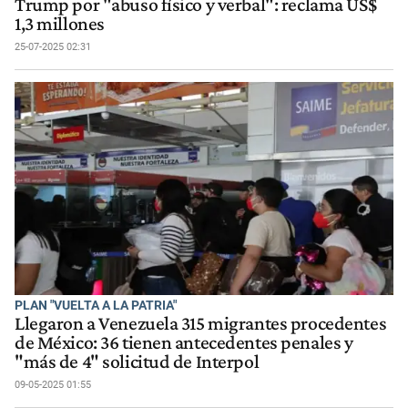
Trump por "abuso físico y verbal": reclama US$
1,3 millones
25-07-2025 02:31
PLAN "VUELTA A LA PATRIA"
Llegaron a Venezuela 315 migrantes procedentes
de México: 36 tienen antecedentes penales y
"más de 4" solicitud de Interpol
09-05-2025 01:55